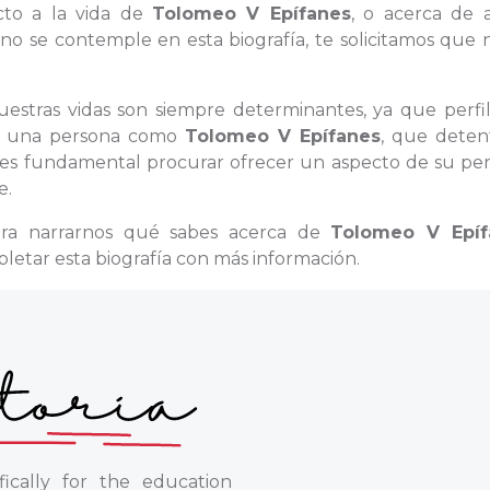
cto a la vida de
Tolomeo V Epífanes
, o acerca de 
no se contemple en esta biografía, te solicitamos que 
nuestras vidas son siempre determinantes, ya que perfi
 de una persona como
Tolomeo V Epífanes
, que deten
es fundamental procurar ofrecer un aspecto de su per
e.
para narrarnos qué sabes acerca de
Tolomeo V Epíf
tar esta biografía con más información.
ically for the education