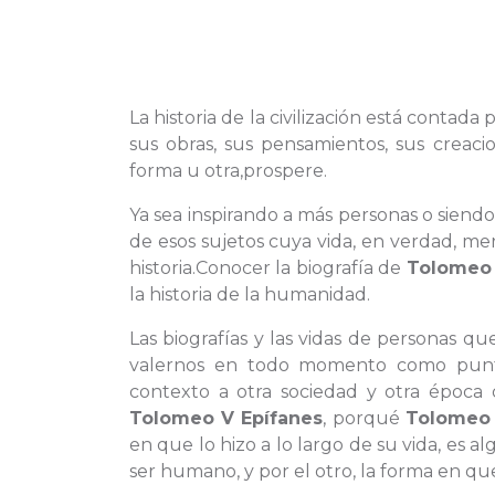
La historia de la civilización está contad
sus obras, sus pensamientos, sus creaci
forma u otra,prospere.
Ya sea inspirando a más personas o siendo
de esos sujetos cuya vida, en verdad, mer
historia.Conocer la biografía de
Tolomeo 
la historia de la humanidad.
Las biografías y las vidas de personas q
valernos en todo momento como punto
contexto a otra sociedad y otra época 
Tolomeo V Epífanes
, porqué
Tolomeo 
en que lo hizo a lo largo de su vida, es 
ser humano, y por el otro, la forma en que 