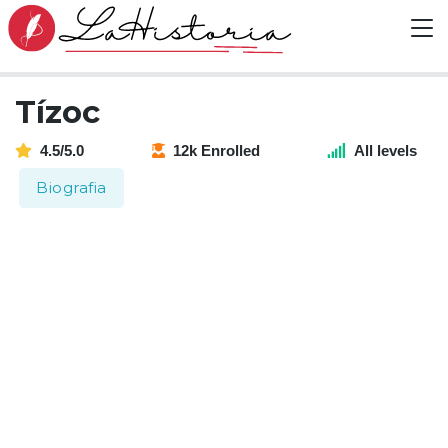
Tízoc
4.5/5.0
12k Enrolled
All levels
Biografia