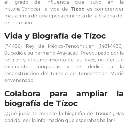
el grado de influencia que tuvo en la
historia.Conocer la vida de
Tízoc
es comprender
más acerca de una época concreta de la historia del
ser humano.
Vida y Biografía de
Tízoc
(?-1486) Rey de México-Tenochtitlan (1481-1486).
Sucedió a su hermano Axayácatl. Preocupado por la
religión y el cumplimiento de las leyes, no efectuó
solamente conquistas y se dedicó a la
reconstrucción del templo de Tenochtitlan. Murió
envenenado.
Colabora para ampliar la
biografía de
Tízoc
¿Qué juicio te merece la biografía de
Tízoc
? ¿Has
podido leer la información que esperabas hallar?