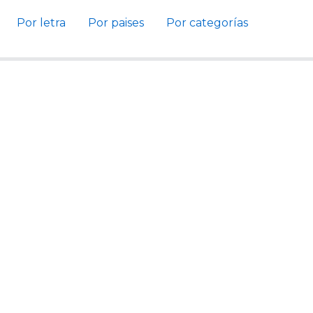
Por letra
Por paises
Por categorías