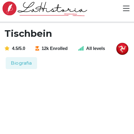
Tischbein
4.5/5.0
12k Enrolled
All levels
Biografia