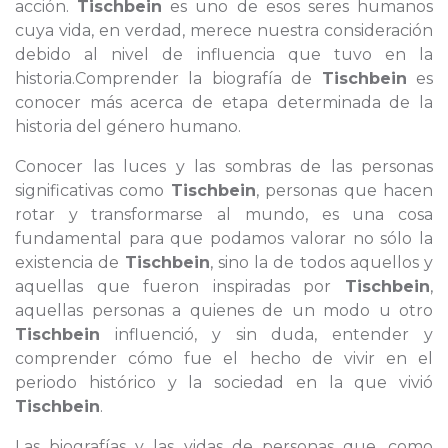
acción.
Tischbein
es uno de esos seres humanos
cuya vida, en verdad, merece nuestra consideración
debido al nivel de influencia que tuvo en la
historia.Comprender la biografía de
Tischbein
es
conocer más acerca de etapa determinada de la
historia del género humano.
Conocer las luces y las sombras de las personas
significativas como
Tischbein
, personas que hacen
rotar y transformarse al mundo, es una cosa
fundamental para que podamos valorar no sólo la
existencia de
Tischbein
, sino la de todos aquellos y
aquellas que fueron inspiradas por
Tischbein
,
aquellas personas a quienes de un modo u otro
Tischbein
influenció, y sin duda, entender y
comprender cómo fue el hecho de vivir en el
periodo histórico y la sociedad en la que vivió
Tischbein
.
Las biografías y las vidas de personas que, como