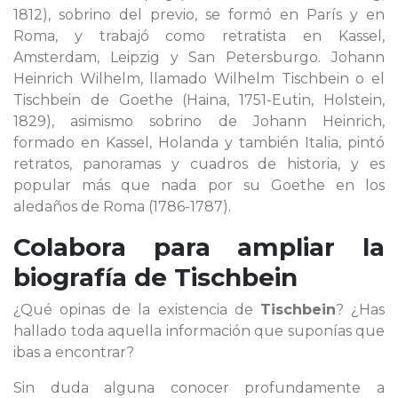
1812), sobrino del previo, se formó en París y en
Roma, y trabajó como retratista en Kassel,
Amsterdam, Leipzig y San Petersburgo. Johann
Heinrich Wilhelm, llamado Wilhelm Tischbein o el
Tischbein de Goethe (Haina, 1751-Eutin, Holstein,
1829), asimismo sobrino de Johann Heinrich,
formado en Kassel, Holanda y también Italia, pintó
retratos, panoramas y cuadros de historia, y es
popular más que nada por su Goethe en los
aledaños de Roma (1786-1787).
Colabora para ampliar la
biografía de
Tischbein
¿Qué opinas de la existencia de
Tischbein
? ¿Has
hallado toda aquella información que suponías que
ibas a encontrar?
Sin duda alguna conocer profundamente a