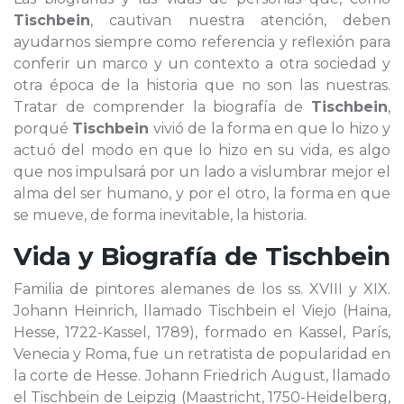
Tischbein
, cautivan nuestra atención, deben
ayudarnos siempre como referencia y reflexión para
conferir un marco y un contexto a otra sociedad y
otra época de la historia que no son las nuestras.
Tratar de comprender la biografía de
Tischbein
,
porqué
Tischbein
vivió de la forma en que lo hizo y
actuó del modo en que lo hizo en su vida, es algo
que nos impulsará por un lado a vislumbrar mejor el
alma del ser humano, y por el otro, la forma en que
se mueve, de forma inevitable, la historia.
Vida y Biografía de
Tischbein
Familia de pintores alemanes de los ss. XVIII y XIX.
Johann Heinrich, llamado Tischbein el Viejo (Haina,
Hesse, 1722-Kassel, 1789), formado en Kassel, París,
Venecia y Roma, fue un retratista de popularidad en
la corte de Hesse. Johann Friedrich August, llamado
el Tischbein de Leipzig (Maastricht, 1750-Heidelberg,