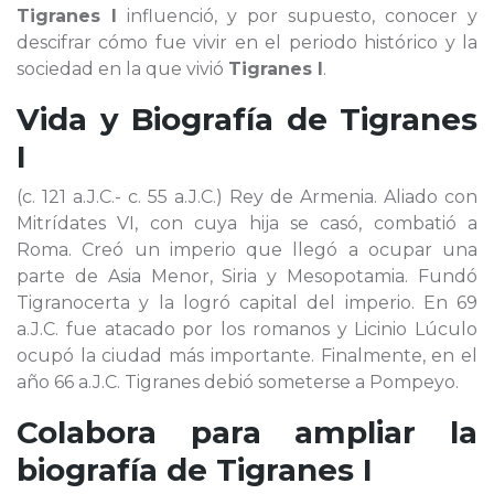
Tigranes I
influenció, y por supuesto, conocer y
descifrar cómo fue vivir en el periodo histórico y la
sociedad en la que vivió
Tigranes I
.
Vida y Biografía de
Tigranes
I
(c. 121 a.J.C.- c. 55 a.J.C.) Rey de Armenia. Aliado con
Mitrídates VI, con cuya hija se casó, combatió a
Roma. Creó un imperio que llegó a ocupar una
parte de Asia Menor, Siria y Mesopotamia. Fundó
Tigranocerta y la logró capital del imperio. En 69
a.J.C. fue atacado por los romanos y Licinio Lúculo
ocupó la ciudad más importante. Finalmente, en el
año 66 a.J.C. Tigranes debió someterse a Pompeyo.
Colabora para ampliar la
biografía de
Tigranes I