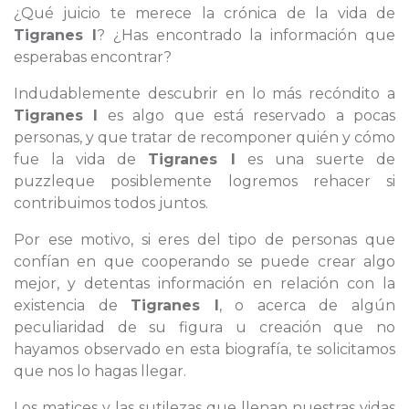
¿Qué juicio te merece la crónica de la vida de
Tigranes I
? ¿Has encontrado la información que
esperabas encontrar?
Indudablemente descubrir en lo más recóndito a
Tigranes I
es algo que está reservado a pocas
personas, y que tratar de recomponer quién y cómo
fue la vida de
Tigranes I
es una suerte de
puzzleque posiblemente logremos rehacer si
contribuimos todos juntos.
Por ese motivo, si eres del tipo de personas que
confían en que cooperando se puede crear algo
mejor, y detentas información en relación con la
existencia de
Tigranes I
, o acerca de algún
peculiaridad de su figura u creación que no
hayamos observado en esta biografía, te solicitamos
que nos lo hagas llegar.
Los matices y las sutilezas que llenan nuestras vidas