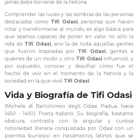
jamás debe borrarse de la historia.
Comprender las luces y las sombras de las personas
destacadas como
Tifi Odasi
, personas que hacen
rotar y transformarse al mundo, es algo básica para
que seamos capaces de poner en valor no sólo la
vida de
Tifi Odasi
, sino la de toda aquellas gentes
que fueron inspiradas por
Tifi Odasi
, gentes a
quienes de un modo u otro
Tifi Odasi
influenció, y
por supuesto, conocer y descifrar cómo fue el
hecho de vivir en el momento de la historia y la
sociedad en la que vivió
Tifi Odasi
.
Vida y Biografía de
Tifi Odasi
(Michele di Bartolomeo degli Odasi, Padua, hacia
1450 - 1492) Poeta italiano. Su biografía, bastante
obscura, contrasta con la singular y curiosa
notoriedad literaria conquistada por Odasi con un
poemita burlesco en hexámetros latinos que se