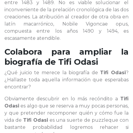
entre 1483 y 1489. No es viable solucionar el
inconveniente de la prelación cronológica de las dos
creaciones. La atribución al creador de otra obra en
latín macarrónico, Nobile Vigoncae opus,
compuesta entre los años 1490 y 1494, es
escasamente atendible.
Colabora para ampliar la
biografía de
Tifi Odasi
¿Qué juicio te merece la biografía de
Tifi Odasi
?
¿Hallaste toda aquella información que esperabas
encontrar?
Obviamente descubrir en lo más recóndito a
Tifi
Odasi
es algo que se reserva a muy pocas personas,
y que pretender recomponer quién y cómo fue la
vida de
Tifi Odasi
es una suerte de puzzleque con
bastante probabilidad logremos rehacer si