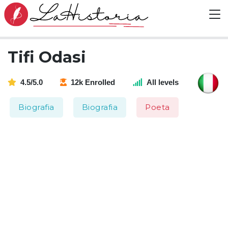
Tifi Odasi
4.5/5.0
12k Enrolled
All levels
Biografia
Biografia
Poeta