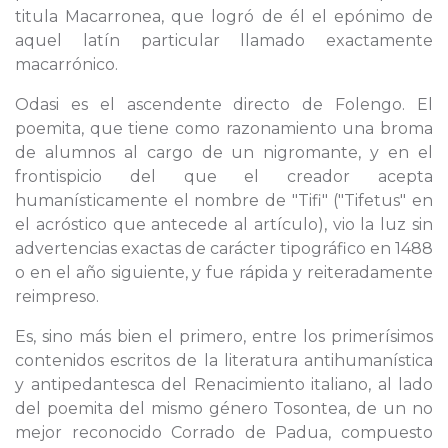
titula Macarronea, que logró de él el epónimo de
aquel latín particular llamado exactamente
macarrónico.
Odasi es el ascendente directo de Folengo. El
poemita, que tiene como razonamiento una broma
de alumnos al cargo de un nigromante, y en el
frontispicio del que el creador acepta
humanísticamente el nombre de "Tifi" ("Tifetus" en
el acróstico que antecede al artículo), vio la luz sin
advertencias exactas de carácter tipográfico en 1488
o en el año siguiente, y fue rápida y reiteradamente
reimpreso.
Es, sino más bien el primero, entre los primerísimos
contenidos escritos de la literatura antihumanística
y antipedantesca del Renacimiento italiano, al lado
del poemita del mismo género Tosontea, de un no
mejor reconocido Corrado de Padua, compuesto