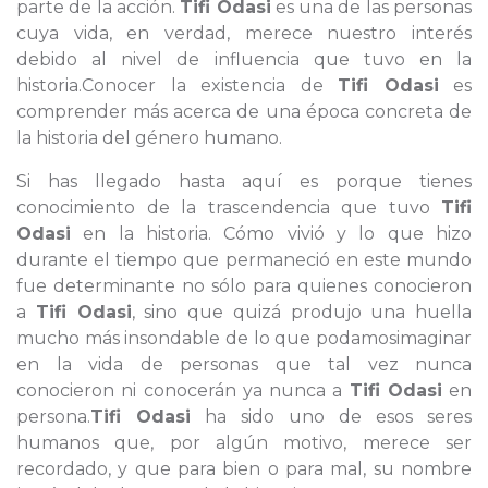
parte de la acción.
Tifi Odasi
es una de las personas
cuya vida, en verdad, merece nuestro interés
debido al nivel de influencia que tuvo en la
historia.Conocer la existencia de
Tifi Odasi
es
comprender más acerca de una época concreta de
la historia del género humano.
Si has llegado hasta aquí es porque tienes
conocimiento de la trascendencia que tuvo
Tifi
Odasi
en la historia. Cómo vivió y lo que hizo
durante el tiempo que permaneció en este mundo
fue determinante no sólo para quienes conocieron
a
Tifi Odasi
, sino que quizá produjo una huella
mucho más insondable de lo que podamosimaginar
en la vida de personas que tal vez nunca
conocieron ni conocerán ya nunca a
Tifi Odasi
en
persona.
Tifi Odasi
ha sido uno de esos seres
humanos que, por algún motivo, merece ser
recordado, y que para bien o para mal, su nombre