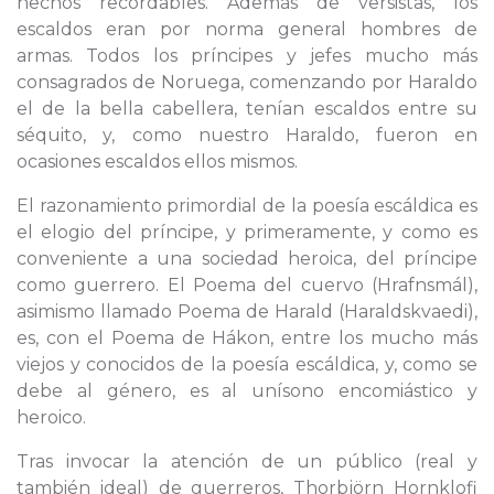
hechos recordables. Además de versistas, los
escaldos eran por norma general hombres de
armas. Todos los príncipes y jefes mucho más
consagrados de Noruega, comenzando por Haraldo
el de la bella cabellera, tenían escaldos entre su
séquito, y, como nuestro Haraldo, fueron en
ocasiones escaldos ellos mismos.
El razonamiento primordial de la poesía escáldica es
el elogio del príncipe, y primeramente, y como es
conveniente a una sociedad heroica, del príncipe
como guerrero. El Poema del cuervo (Hrafnsmál),
asimismo llamado Poema de Harald (Haraldskvaedi),
es, con el Poema de Hákon, entre los mucho más
viejos y conocidos de la poesía escáldica, y, como se
debe al género, es al unísono encomiástico y
heroico.
Tras invocar la atención de un público (real y
también ideal) de guerreros, Thorbjörn Hornklofi