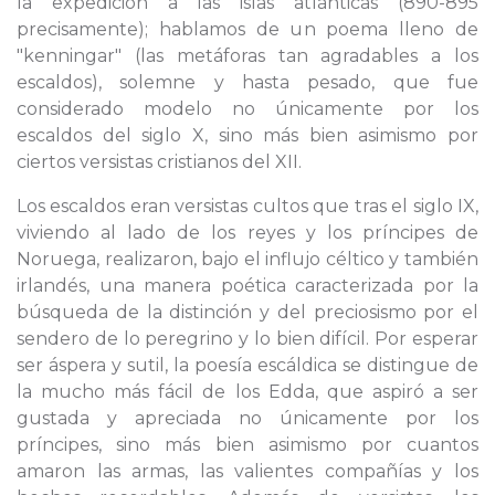
la expedición a las islas atlánticas (890-895
precisamente); hablamos de un poema lleno de
"kenningar" (las metáforas tan agradables a los
escaldos), solemne y hasta pesado, que fue
considerado modelo no únicamente por los
escaldos del siglo X, sino más bien asimismo por
ciertos versistas cristianos del XII.
Los escaldos eran versistas cultos que tras el siglo IX,
viviendo al lado de los reyes y los príncipes de
Noruega, realizaron, bajo el influjo céltico y también
irlandés, una manera poética caracterizada por la
búsqueda de la distinción y del preciosismo por el
sendero de lo peregrino y lo bien difícil. Por esperar
ser áspera y sutil, la poesía escáldica se distingue de
la mucho más fácil de los Edda, que aspiró a ser
gustada y apreciada no únicamente por los
príncipes, sino más bien asimismo por cuantos
amaron las armas, las valientes compañías y los