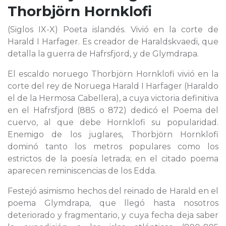
Thorbjörn Hornklofi
(Siglos IX-X) Poeta islandés. Vivió en la corte de
Harald I Harfager. Es creador de Haraldskvaedi, que
detalla la guerra de Hafrsfjord, y de Glymdrapa.
El escaldo noruego Thorbjörn Hornklofi vivió en la
corte del rey de Noruega Harald I Harfager (Haraldo
el de la Hermosa Cabellera), a cuya victoria definitiva
en el Hafrsfjord (885 o 872) dedicó el Poema del
cuervo, al que debe Hornklofi su popularidad.
Enemigo de los juglares, Thorbjörn Hornklofi
dominó tanto los metros populares como los
estrictos de la poesía letrada; en el citado poema
aparecen reminiscencias de los Edda.
Festejó asimismo hechos del reinado de Harald en el
poema Glymdrapa, que llegó hasta nosotros
deteriorado y fragmentario, y cuya fecha deja saber