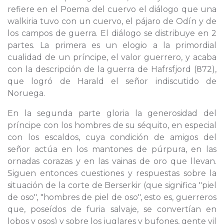
refiere en el Poema del cuervo el diálogo que una
walkiria tuvo con un cuervo, el pájaro de Odín y de
los campos de guerra. El diálogo se distribuye en 2
partes. La primera es un elogio a la primordial
cualidad de un príncipe, el valor guerrero, y acaba
con la descripción de la guerra de Hafrsfjord (872),
que logró de Harald el señor indiscutido de
Noruega.
En la segunda parte gloria la generosidad del
príncipe con los hombres de su séquito, en especial
con los escaldos, cuya condición de amigos del
señor actúa en los mantones de púrpura, en las
ornadas corazas y en las vainas de oro que llevan.
Siguen entonces cuestiones y respuestas sobre la
situación de la corte de Berserkir (que significa "piel
de oso", "hombres de piel de oso", esto es, guerreros
que, poseídos de furia salvaje, se convertían en
lobos y osos) y sobre los juglares y bufones, gente vil