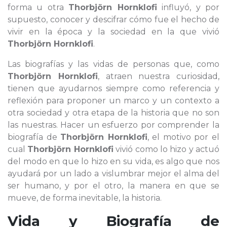
forma u otra
Thorbjörn Hornklofi
influyó, y por
supuesto, conocer y descifrar cómo fue el hecho de
vivir en la época y la sociedad en la que vivió
Thorbjörn Hornklofi
.
Las biografías y las vidas de personas que, como
Thorbjörn Hornklofi
, atraen nuestra curiosidad,
tienen que ayudarnos siempre como referencia y
reflexión para proponer un marco y un contexto a
otra sociedad y otra etapa de la historia que no son
las nuestras. Hacer un esfuerzo por comprender la
biografía de
Thorbjörn Hornklofi
, el motivo por el
cual
Thorbjörn Hornklofi
vivió como lo hizo y actuó
del modo en que lo hizo en su vida, es algo que nos
ayudará por un lado a vislumbrar mejor el alma del
ser humano, y por el otro, la manera en que se
mueve, de forma inevitable, la historia.
Vida y Biografía de