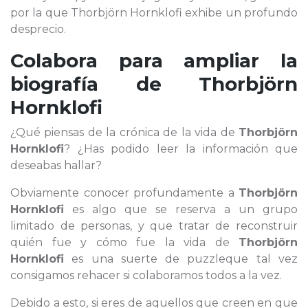
por la que Thorbjörn Hornklofi exhibe un profundo
desprecio.
Colabora para ampliar la
biografía de
Thorbjörn
Hornklofi
¿Qué piensas de la crónica de la vida de
Thorbjörn
Hornklofi
? ¿Has podido leer la información que
deseabas hallar?
Obviamente conocer profundamente a
Thorbjörn
Hornklofi
es algo que se reserva a un grupo
limitado de personas, y que tratar de reconstruir
quién fue y cómo fue la vida de
Thorbjörn
Hornklofi
es una suerte de puzzleque tal vez
consigamos rehacer si colaboramos todos a la vez.
Debido a esto, si eres de aquellos que creen en que