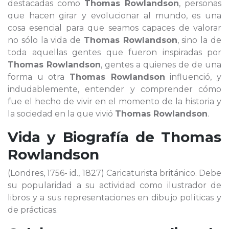
destacadas como
Thomas Rowlandson
, personas
que hacen girar y evolucionar al mundo, es una
cosa esencial para que seamos capaces de valorar
no sólo la vida de
Thomas Rowlandson
, sino la de
toda aquellas gentes que fueron inspiradas por
Thomas Rowlandson
, gentes a quienes de de una
forma u otra
Thomas Rowlandson
influenció, y
indudablemente, entender y comprender cómo
fue el hecho de vivir en el momento de la historia y
la sociedad en la que vivió
Thomas Rowlandson
.
Vida y Biografía de
Thomas
Rowlandson
(Londres, 1756- id., 1827) Caricaturista británico. Debe
su popularidad a su actividad como ilustrador de
libros y a sus representaciones en dibujo políticas y
de prácticas.