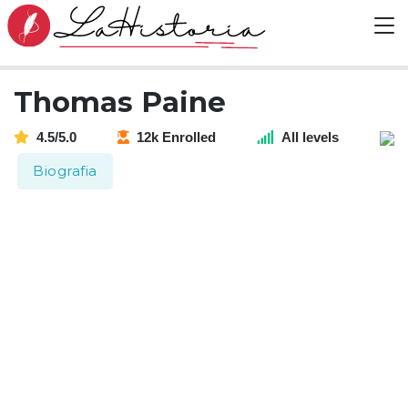
Thomas Paine
4.5/5.0
12k Enrolled
All levels
Biografia