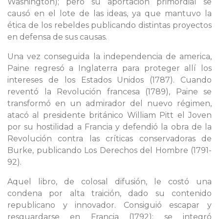
Washington); pero su aportación primordial se
causó en el lote de las ideas, ya que mantuvo la
ética de los rebeldes publicando distintas proyectos
en defensa de sus causas.
Una vez conseguida la independencia de america,
Paine regresó a Inglaterra para proteger allí los
intereses de los Estados Unidos (1787). Cuando
reventó la Revolución francesa (1789), Paine se
transformó en un admirador del nuevo régimen,
atacó al presidente británico William Pitt el Joven
por su hostilidad a Francia y defendió la obra de la
Revolución contra las críticas conservadoras de
Burke, publicando Los Derechos del Hombre (1791-
92).
Aquel libro, de colosal difusión, le costó una
condena por alta traición, dado su contenido
republicano y innovador. Consiguió escapar y
resguardarse en Francia (1792); se integró