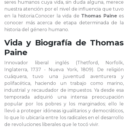
seres humanos cuya vida, sin duda alguna, merece
nuestra atención por el nivel de influencia que tuvo
en la historia.Conocer la vida de
Thomas Paine
es
conocer más acerca de etapa determinada de la
historia del género humano.
Vida y Biografía de
Thomas
Paine
Innovador liberal inglés (Thetford, Norfolk,
Inglaterra, 1737 - Nueva York, 1809). De religión
cuáquera, tuvo una juventud aventurera y
polifacética, haciendo un trabajo como marino,
industrial y recaudador de impuestos. Ya desde esa
temporada adquirió una intensa preocupación
popular por los pobres y los marginados; ello le
llevó a proteger idóneas igualitarios y democráticos,
lo que lo ubicaría entre los radicales en el desarrollo
de revoluciones liberales que le tocó vivir.