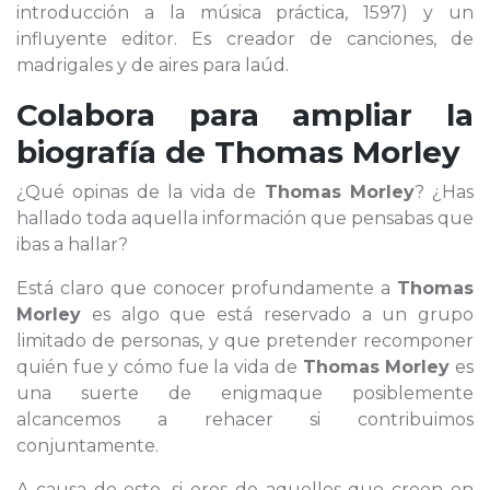
introducción a la música práctica, 1597) y un
influyente editor. Es creador de canciones, de
madrigales y de aires para laúd.
Colabora para ampliar la
biografía de
Thomas Morley
¿Qué opinas de la vida de
Thomas Morley
? ¿Has
hallado toda aquella información que pensabas que
ibas a hallar?
Está claro que conocer profundamente a
Thomas
Morley
es algo que está reservado a un grupo
limitado de personas, y que pretender recomponer
quién fue y cómo fue la vida de
Thomas Morley
es
una suerte de enigmaque posiblemente
alcancemos a rehacer si contribuimos
conjuntamente.
A causa de esto, si eres de aquellos que creen en