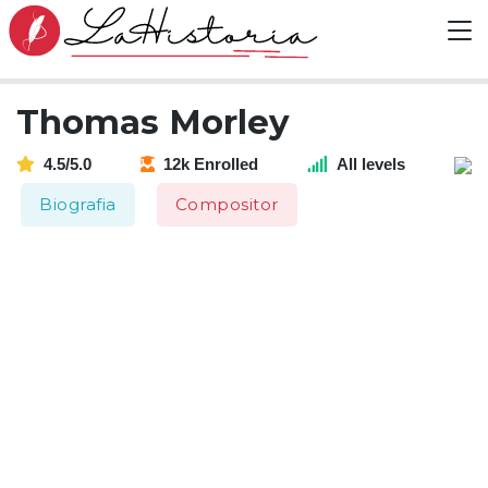
Thomas Morley
4.5/5.0
12k Enrolled
All levels
Biografia
Compositor