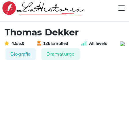
Thomas Dekker
4.5/5.0
12k Enrolled
All levels
Biografia
Dramaturgo