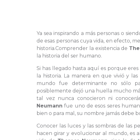
Ya sea inspirando a más personas o siend
de esas personas cuya vida, en efecto, me
historia.Comprender la existencia de
The
la historia del ser humano.
Si has llegado hasta aquí es porque eres
la historia. La manera en que vivió y l
mundo fue determinante no sólo pa
posiblemente dejó una huella mucho má
tal vez nunca conocieron ni conocer
Neumann
fue uno de esos seres humano
bien o para mal, su nombre jamás debe bor
Conocer las luces y las sombras de las p
hacen girar y evolucionar al mundo, es a