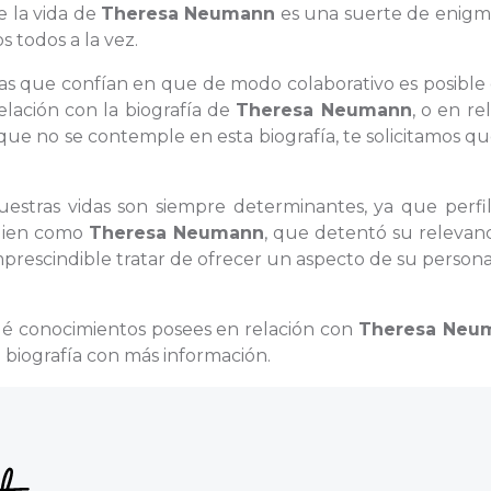
e la vida de
Theresa Neumann
es una suerte de enig
 todos a la vez.
onas que confían en que de modo colaborativo es posible
elación con la biografía de
Theresa Neumann
, o en re
ue no se contemple en esta biografía, te solicitamos q
nuestras vidas son siempre determinantes, ya que perfi
lguien como
Theresa Neumann
, que detentó su relevan
prescindible tratar de ofrecer un aspecto de su persona
ué conocimientos posees en relación con
Theresa Neu
biografía con más información.