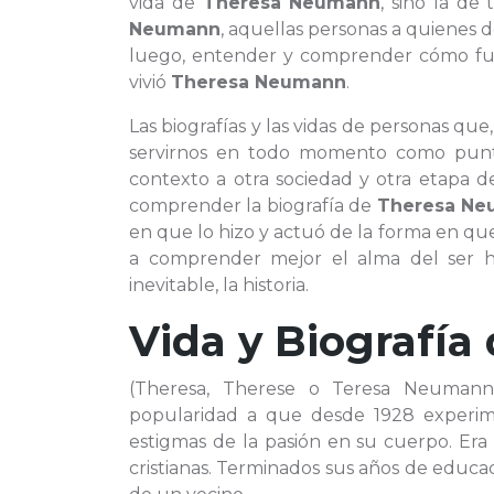
vida de
Theresa Neumann
, sino la de
Neumann
, aquellas personas a quienes 
luego, entender y comprender cómo fue 
vivió
Theresa Neumann
.
Las biografías y las vidas de personas qu
servirnos en todo momento como punto
contexto a otra sociedad y otra etapa d
comprender la biografía de
Theresa N
en que lo hizo y actuó de la forma en que
a comprender mejor el alma del ser 
inevitable, la historia.
Vida y Biografía
(Theresa, Therese o Teresa Neumann;
popularidad a que desde 1928 experimen
estigmas de la pasión en su cuerpo. Era
cristianas. Terminados sus años de educac