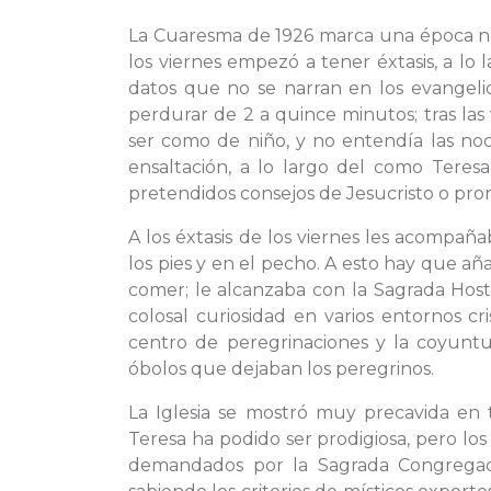
La Cuaresma de 1926 marca una época n
los viernes empezó a tener éxtasis, a lo 
datos que no se narran en los evangelio
perdurar de 2 a quince minutos; tras la
ser como de niño, y no entendía las no
ensaltación, a lo largo del como Teres
pretendidos consejos de Jesucristo o pron
A los éxtasis de los viernes les acompaña
los pies y en el pecho. A esto hay que añ
comer; le alcanzaba con la Sagrada Host
colosal curiosidad en varios entornos 
centro de peregrinaciones y la coyuntu
óbolos que dejaban los peregrinos.
La Iglesia se mostró muy precavida en t
Teresa ha podido ser prodigiosa, pero lo
demandados por la Sagrada Congregació