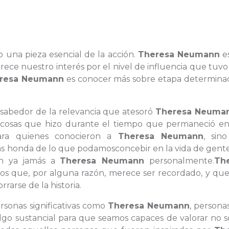
o una pieza esencial de la acción.
Theresa Neumann
e
rece nuestro interés por el nivel de influencia que tuvo
resa Neumann
es conocer más sobre etapa determina
 sabedor de la relevancia que atesoró
Theresa Neuma
as cosas que hizo durante el tiempo que permaneció en
ra quienes conocieron a
Theresa Neumann
, sin
s honda de lo que podamosconcebir en la vida de gent
án ya jamás a
Theresa Neumann
personalmente.
Th
s que, por alguna razón, merece ser recordado, y que
rarse de la historia.
ersonas significativas como
Theresa Neumann
, persona
lgo sustancial para que seamos capaces de valorar no s