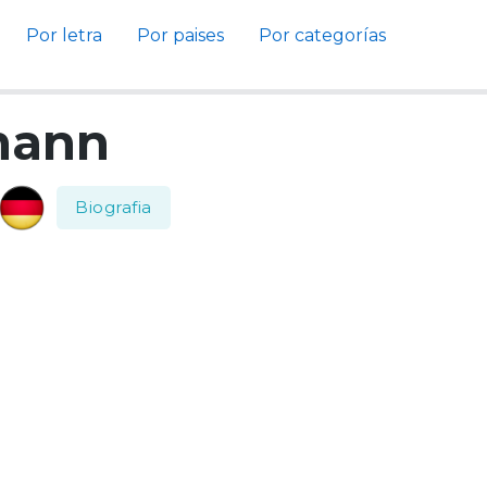
Por letra
Por paises
Por categorías
mann
Biografia