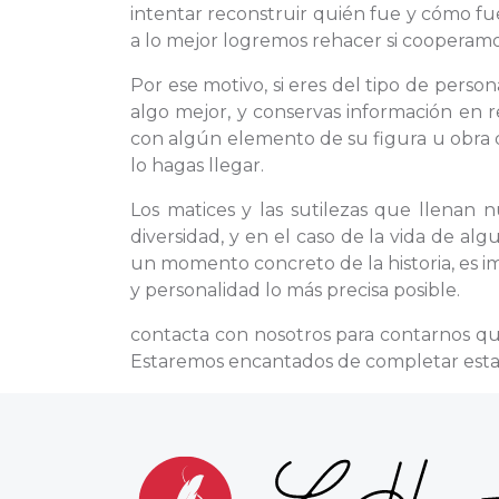
intentar reconstruir quién fue y cómo fu
a lo mejor logremos rehacer si cooperamos
Por ese motivo, si eres del tipo de pers
algo mejor, y conservas información en r
con algún elemento de su figura u obra q
lo hagas llegar.
Los matices y las sutilezas que llenan 
diversidad, y en el caso de la vida de a
un momento concreto de la historia, es im
y personalidad lo más precisa posible.
contacta con nosotros para contarnos q
Estaremos encantados de completar esta 