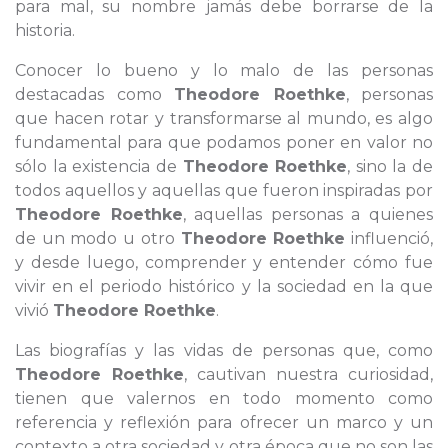
para mal, su nombre jamás debe borrarse de la
historia.
Conocer lo bueno y lo malo de las personas
destacadas como
Theodore Roethke
, personas
que hacen rotar y transformarse al mundo, es algo
fundamental para que podamos poner en valor no
sólo la existencia de
Theodore Roethke
, sino la de
todos aquellos y aquellas que fueron inspiradas por
Theodore Roethke
, aquellas personas a quienes
de un modo u otro
Theodore Roethke
influenció,
y desde luego, comprender y entender cómo fue
vivir en el periodo histórico y la sociedad en la que
vivió
Theodore Roethke
.
Las biografías y las vidas de personas que, como
Theodore Roethke
, cautivan nuestra curiosidad,
tienen que valernos en todo momento como
referencia y reflexión para ofrecer un marco y un
contexto a otra sociedad y otra época que no son las