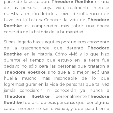
parte de la actuación.
Theodore Roethke
es una
de las personas cuya vida, realmente, merece
nuestra atención debido al nivel de influencia que
tuvo en la historia.Conocer la vida de
Theodore
Roethke
es comprender más sobre una época
concreta de la historia de la humanidad.
Si has llegado hasta aquí es porque eres consciente
de la trascendencia que detentó
Theodore
Roethke
en la historia. Cómo vivió y lo que hizo
durante el tiempo que estuvo en la tierra fue
decisivo no sólo para las personas que trataron a
Theodore Roethke
, sino que a lo mejor legó una
huella mucho más insondable de lo que
logremosfigurar en la vida de personas que tal vez
jamás conocieron ni conocerán ya nunca a
Theodore Roethke
personalmente.
Theodore
Roethke
fue una de esas personas que, por alguna
causa, merece no ser olvidado, y que para bien o