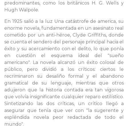
predominantes, como los británicos H. G. Wells y
Hugh Walpole.
En 1925 salió a la luz Una catástrofe de america, su
enorme novela, fundamentada en un asesinato real
cometido por un anti-héroe, Clyde Griffiths, donde
se cuenta el sendero del personaje principal hacia el
éxito y su acercamiento con el delito, lo que ponía
en cuestión el esquema ideal del "sueño
americano". La novela alcanzó un éxito colosal de
público, pero dividió a los críticos: ciertos le
recriminaron su desaliño formal y el abandono
gramatical de su lenguaje, mientras que otros
adujeron que la historia contada era tan vigorosa
que volvía insignificante cualquier reparo estilístico.
Sintetizando las dos críticas, un crítico llegó a
asegurar que tenía que ver con "la sugerente y
espléndida novela peor redactada de todo el
mundo".