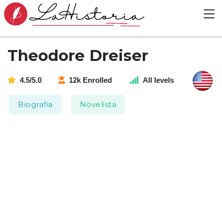
Theodore Dreiser
4.5/5.0
12k Enrolled
All levels
Biografia
Novelista