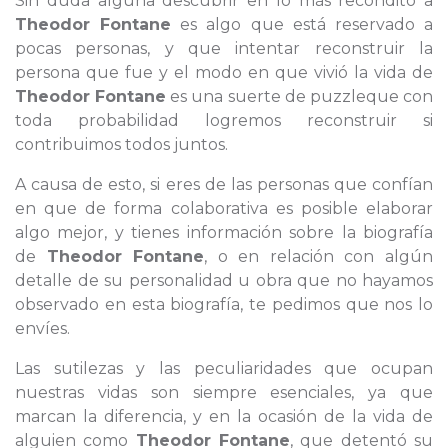
Sin duda alguna descubrir en lo más recóndito a
Theodor Fontane
es algo que está reservado a
pocas personas, y que intentar reconstruir la
persona que fue y el modo en que vivió la vida de
Theodor Fontane
es una suerte de puzzleque con
toda probabilidad logremos reconstruir si
contribuimos todos juntos.
A causa de esto, si eres de las personas que confían
en que de forma colaborativa es posible elaborar
algo mejor, y tienes información sobre la biografía
de
Theodor Fontane
, o en relación con algún
detalle de su personalidad u obra que no hayamos
observado en esta biografía, te pedimos que nos lo
envíes.
Las sutilezas y las peculiaridades que ocupan
nuestras vidas son siempre esenciales, ya que
marcan la diferencia, y en la ocasión de la vida de
alguien como
Theodor Fontane
, que detentó su