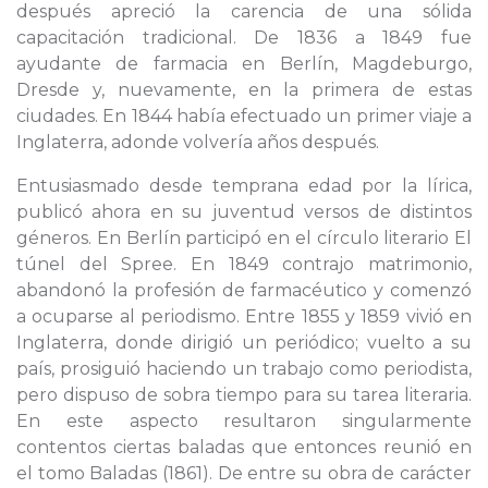
después apreció la carencia de una sólida
capacitación tradicional. De 1836 a 1849 fue
ayudante de farmacia en Berlín, Magdeburgo,
Dresde y, nuevamente, en la primera de estas
ciudades. En 1844 había efectuado un primer viaje a
Inglaterra, adonde volvería años después.
Entusiasmado desde temprana edad por la lírica,
publicó ahora en su juventud versos de distintos
géneros. En Berlín participó en el círculo literario El
túnel del Spree. En 1849 contrajo matrimonio,
abandonó la profesión de farmacéutico y comenzó
a ocuparse al periodismo. Entre 1855 y 1859 vivió en
Inglaterra, donde dirigió un periódico; vuelto a su
país, prosiguió haciendo un trabajo como periodista,
pero dispuso de sobra tiempo para su tarea literaria.
En este aspecto resultaron singularmente
contentos ciertas baladas que entonces reunió en
el tomo Baladas (1861). De entre su obra de carácter