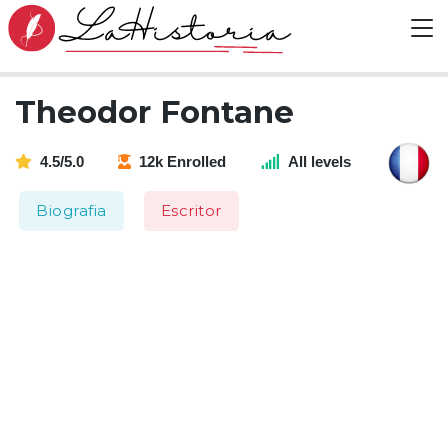
Theodor Fontane
4.5/5.0
12k Enrolled
All levels
Biografia
Escritor