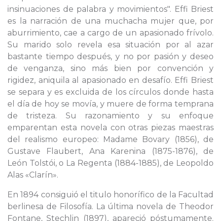
insinuaciones de palabra y movimientos". Effi Briest
es la narración de una muchacha mujer que, por
aburrimiento, cae a cargo de un apasionado frívolo.
Su marido solo revela esa situación por al azar
bastante tiempo después, y no por pasión y deseo
de venganza, sino más bien por convención y
rigidez, aniquila al apasionado en desafío. Effi Briest
se separa y es excluida de los círculos donde hasta
el día de hoy se movía, y muere de forma temprana
de tristeza. Su razonamiento y su enfoque
emparentan esta novela con otras piezas maestras
del realismo europeo: Madame Bovary (1856), de
Gustave Flaubert, Ana Karenina (1875-1876), de
León Tolstói, o La Regenta (1884-1885), de Leopoldo
Alas «Clarín».
En 1894 consiguió el titulo honorífico de la Facultad
berlinesa de Filosofía. La última novela de Theodor
Fontane, Stechlin (1897), apareció póstumamente.