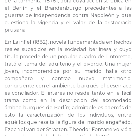
de la tormenta (1878), obra cuya acción se ubica en
el Berlín y el Brandenburgo precedentes a las
guerras de independencia contra Napoleón y que
cuestiona la vigencia y el valor de la aristocracia
prusiana.
En La infiel (1882), novela fundamentada en hechos
reales sucedidos en la sociedad berlinesa y cuyo
título procede de un popular cuadro de Tintoretto,
trató el tema del adulterio y el divorcio. Una mujer
joven, incomprendida por su marido, halla otro
compañero y contrae nuevo matrimonio;
congruente con el ambiente burgués, el desenlace
es conciliador. El interés no reside tanto en la fácil
trama como en la descripción del acomodado
ámbito burgués de Berlín; admirable es además de
esto la caracterización de los individuos, entre
aquéllos que resalta la figura del marido engañado,
Ezechiel van der Straaten. Theodor Fontane volvió a