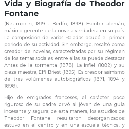
Vida y Biografía de
Theodor
Fontane
(Neuruppin, 1819 - Berlín, 1898) Escritor alemán,
máximo gerente de la novela verdadera en su país.
La composición de varias Baladas ocupó el primer
periodo de su actividad. Sin embargo, resaltó como
creador de novelas, caracterizadas por su régimen
de los temas sociales; entre ellas se puede destacar
Antes de la tormenta (1878), La infiel (1882) y su
pieza maestra, Effi Briest (1895). Es creador asimismo
de tres volúmenes autobiográficos (1871, 1894 y
1898).
Hijo de emigrados franceses, el carácter poco
riguroso de su padre privó al jóven de una guía
incesante y segura; de esta manera, los estudios de
Theodor Fontane resultaron desorganizados:
estuvo en el centro y en una escuela técnica, y