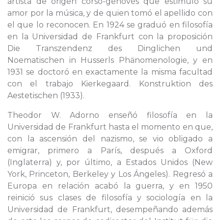
artista de origen corso-genovés que estimuló su
amor por la música, y de quien tomó el apellido con
el que lo reconocen. En 1924 se graduó en filosofía
en la Universidad de Frankfurt con la proposición
Die Transzendenz des Dinglichen und
Noematischen in Husserls Phänomenologie, y en
1931 se doctoró en exactamente la misma facultad
con el trabajo Kierkegaard. Konstruktion des
Aestetischen (1933).
Theodor W. Adorno enseñó filosofía en la
Universidad de Frankfurt hasta el momento en que,
con la ascensión del nazismo, se vio obligado a
emigrar, primero a París, después a Oxford
(Inglaterra) y, por último, a Estados Unidos (New
York, Princeton, Berkeley y Los Ángeles). Regresó a
Europa en relación acabó la guerra, y en 1950
reinició sus clases de filosofía y sociología en la
Universidad de Frankfurt, desempeñando además