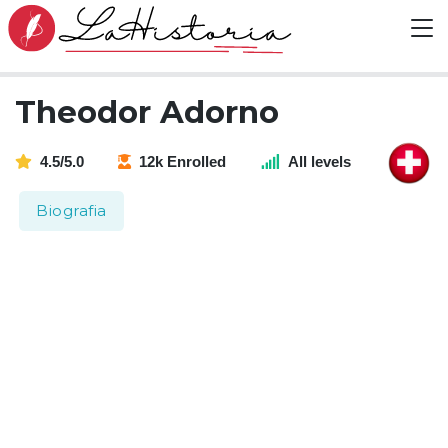
Theodor Adorno
4.5/5.0
12k Enrolled
All levels
Biografia