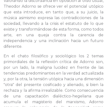
Valorando la discordancia en oposición al oído usual,
Theodor Adorno se ofrece ver el potencial utópico
que esta introduce, en tanto que, a su juicio, la
música asimismo expresa las contradicciones de la
sociedad, llevando a la crisis el estatuto de lo que
existe y transformándose de esta forma, como todos
arte, en una queja contra la carencia de
independencia y una inclinación hacia un futuro
diferente.
En el chato filosófico y sociológico los 2 temas
primordiales de la reflexión crítica de Adorno son,
por un lado, la maligna lucidez en frente de las
tendencias predominantes en la verdad actualizada
y, por la otra, la tensión utópica hacia una dimensión
"otra" del presente cosificado y alienado, si bien la
rechaza y la afirma irrealizable. Como consecuencia
de una capacitación dialéctico-hegeliana que
acumula el magisterio del marxismo, Adorno