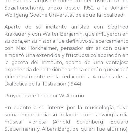
de esto los cargos de codirector del Institut für die
Sozialforschung, anexo desde 1952 a la Johann
Wolfgang Goethe Universität de aquella localidad.
Aparte de su incitante amistad con Siegfried
Krakauer y con Walter Benjamin, que influyeron en
su obra, en su historia fue definitivo su acercamiento
con Max Horkheimer, pensador similar con quien
empezó una extendida y fructuosa colaboración en
la gaceta del Instituto, aparte de una ventajosa
experiencia de reflexión teorética común que acabó
primordialmente en la redacción a 4 manos de la
Dialéctica de la Ilustración (1944).
Proyectos de Theodor W. Adorno
En cuanto a su interés por la musicología, tuvo
suma importancia su relación con la vanguardia
musical vienesa (Arnold Schönberg, Eduard
Steuermann y Alban Berg, de quien fue alumno).