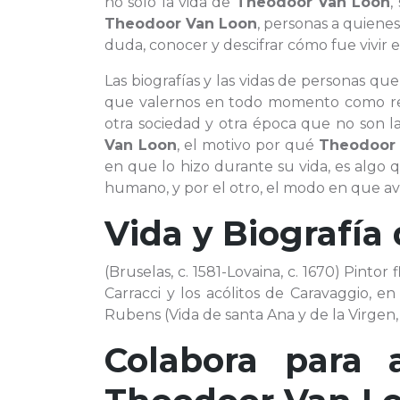
no sólo la vida de
Theodoor Van Loon
,
Theodoor Van Loon
, personas a quiene
duda, conocer y descifrar cómo fue vivir e
Las biografías y las vidas de personas qu
que valernos en todo momento como ref
otra sociedad y otra época que no son l
Van Loon
, el motivo por qué
Theodoor
en que lo hizo durante su vida, es algo
humano, y por el otro, el modo en que avan
Vida y Biografía
(Bruselas, c. 1581-Lovaina, c. 1670) Pintor
Carracci y los acólitos de Caravaggio, en
Rubens (Vida de santa Ana y de la Virgen, 
Colabora para 