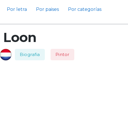
Por letra
Por paises
Por categorías
 Loon
Biografia
Pintor