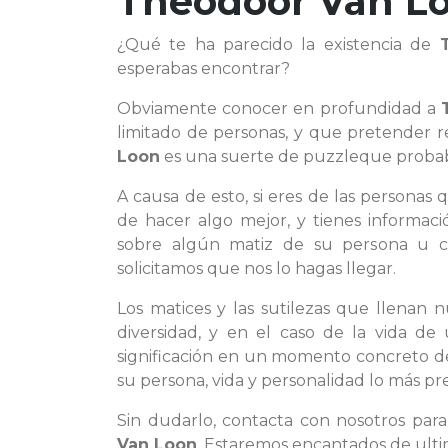
Theodoor Van L
¿Qué te ha parecido la existencia de
esperabas encontrar?
Obviamente conocer en profundidad a
limitado de personas, y que pretender 
Loon
es una suerte de puzzleque probabl
A causa de esto, si eres de las personas
de hacer algo mejor, y tienes informaci
sobre algún matiz de su persona u c
solicitamos que nos lo hagas llegar.
Los matices y las sutilezas que llenan 
diversidad, y en el caso de la vida 
significación en un momento concreto de 
su persona, vida y personalidad lo más pre
Sin dudarlo, contacta con nosotros pa
Van Loon
. Estaremos encantados de ulti