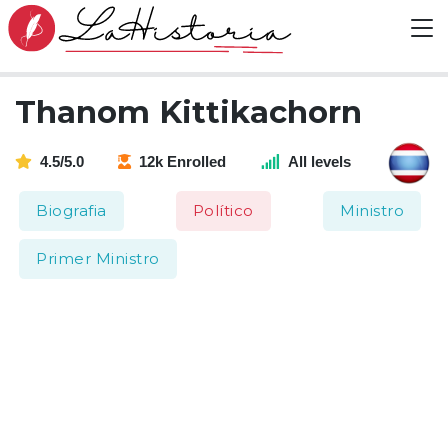
Thanom Kittikachorn
4.5/5.0
12k Enrolled
All levels
Biografia
Político
Ministro
Primer Ministro