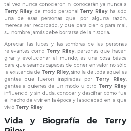
tal vez nunca conocieron ni conocerán ya nunca a
Terry Riley
de modo personal.
Terry Riley
ha sido
una de esas personas que, por alguna razón,
merece ser recordado, y que para bien o para mal,
su nombre jamás debe borrarse de la historia.
Apreciar las luces y las sombras de las personas
relevantes como
Terry Riley
, personas que hacen
girar y evolucionar al mundo, es una cosa básica
para que seamos capaces de poner en valor no sólo
la existencia de
Terry Riley
, sino la de toda aquellas
gentes que fueron inspiradas por
Terry Riley
,
gentes a quienes de un modo u otro
Terry Riley
influenció, y sin duda, conocer y descifrar cómo fue
el hecho de vivir en la época y la sociedad en la que
vivió
Terry Riley
.
Vida y Biografía de
Terry
Riley