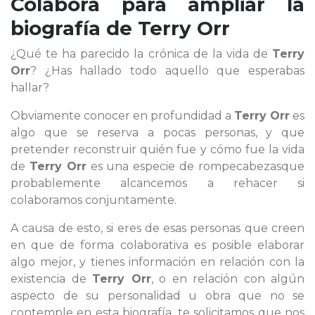
Colabora para ampliar la
biografía de
Terry Orr
¿Qué te ha parecido la crónica de la vida de
Terry
Orr
? ¿Has hallado todo aquello que esperabas
hallar?
Obviamente conocer en profundidad a
Terry Orr
es
algo que se reserva a pocas personas, y que
pretender reconstruir quién fue y cómo fue la vida
de
Terry Orr
es una especie de rompecabezasque
probablemente alcancemos a rehacer si
colaboramos conjuntamente.
A causa de esto, si eres de esas personas que creen
en que de forma colaborativa es posible elaborar
algo mejor, y tienes información en relación con la
existencia de
Terry Orr
, o en relación con algún
aspecto de su personalidad u obra que no se
contemple en esta biografía, te solicitamos que nos