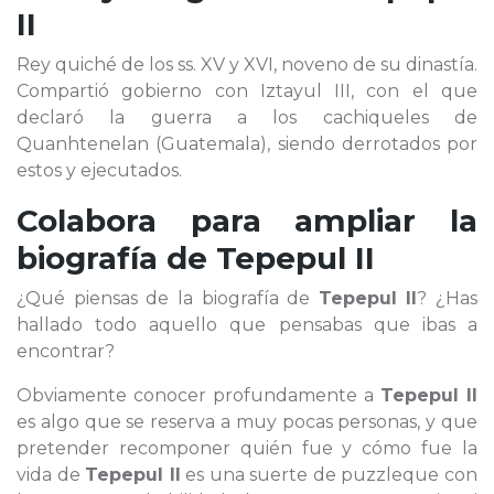
II
Rey quiché de los ss. XV y XVI, noveno de su dinastía.
Compartió gobierno con Iztayul III, con el que
declaró la guerra a los cachiqueles de
Quanhtenelan (Guatemala), siendo derrotados por
estos y ejecutados.
Colabora para ampliar la
biografía de
Tepepul II
¿Qué piensas de la biografía de
Tepepul II
? ¿Has
hallado todo aquello que pensabas que ibas a
encontrar?
Obviamente conocer profundamente a
Tepepul II
es algo que se reserva a muy pocas personas, y que
pretender recomponer quién fue y cómo fue la
vida de
Tepepul II
es una suerte de puzzleque con