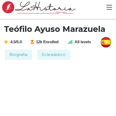
Teófilo Ayuso Marazuela
4.5/5.0
12k Enrolled
All levels
Biografia
Eclesiástico