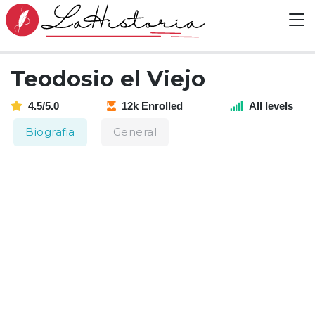
Teodosio el Viejo
4.5/5.0
12k Enrolled
All levels
Biografia
General