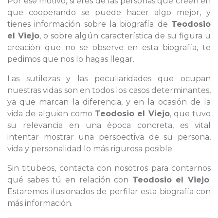
Por ese motivo, si eres de las personas que creen en
que cooperando se puede hacer algo mejor, y
tienes información sobre la biografía de
Teodosio
el Viejo
, o sobre algún característica de su figura u
creación que no se observe en esta biografía, te
pedimos que nos lo hagas llegar.
Las sutilezas y las peculiaridades que ocupan
nuestras vidas son en todos los casos determinantes,
ya que marcan la diferencia, y en la ocasión de la
vida de alguien como
Teodosio el Viejo
, que tuvo
su relevancia en una época concreta, es vital
intentar mostrar una perspectiva de su persona,
vida y personalidad lo más rigurosa posible.
Sin titubeos, contacta con nosotros para contarnos
qué sabes tú en relación con
Teodosio el Viejo
.
Estaremos ilusionados de perfilar esta biografía con
más información.