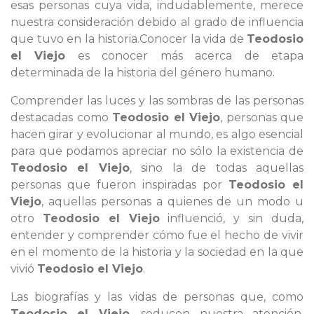
esas personas cuya vida, indudablemente, merece
nuestra consideración debido al grado de influencia
que tuvo en la historia.Conocer la vida de
Teodosio
el Viejo
es conocer más acerca de etapa
determinada de la historia del género humano.
Comprender las luces y las sombras de las personas
destacadas como
Teodosio el Viejo
, personas que
hacen girar y evolucionar al mundo, es algo esencial
para que podamos apreciar no sólo la existencia de
Teodosio el Viejo
, sino la de todas aquellas
personas que fueron inspiradas por
Teodosio el
Viejo
, aquellas personas a quienes de un modo u
otro
Teodosio el Viejo
influenció, y sin duda,
entender y comprender cómo fue el hecho de vivir
en el momento de la historia y la sociedad en la que
vivió
Teodosio el Viejo
.
Las biografías y las vidas de personas que, como
Teodosio el Viejo
, seducen nuestra atención,