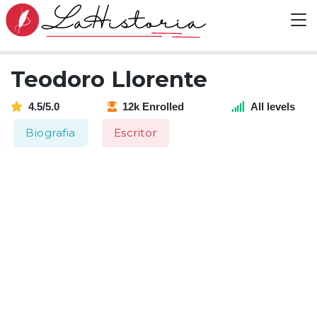
Teodoro Llorente
4.5/5.0
12k Enrolled
All levels
Biografia
Escritor