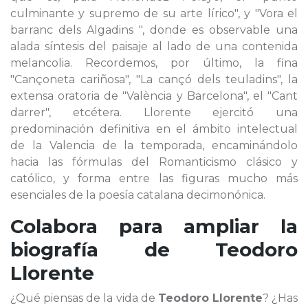
culminante y supremo de su arte lírico", y "Vora el
barranc dels Algadins ", donde es observable una
alada síntesis del paisaje al lado de una contenida
melancolia. Recordemos, por último, la fina
"Cançoneta cariñosa", "La cançó dels teuladins", la
extensa oratoria de "València y Barcelona", el "Cant
darrer", etcétera. Llorente ejercitó una
predominación definitiva en el ámbito intelectual
de la Valencia de la temporada, encaminándolo
hacia las fórmulas del Romanticismo clásico y
católico, y forma entre las figuras mucho más
esenciales de la poesía catalana decimonónica.
Colabora para ampliar la
biografía de
Teodoro
Llorente
¿Qué piensas de la vida de
Teodoro Llorente
? ¿Has