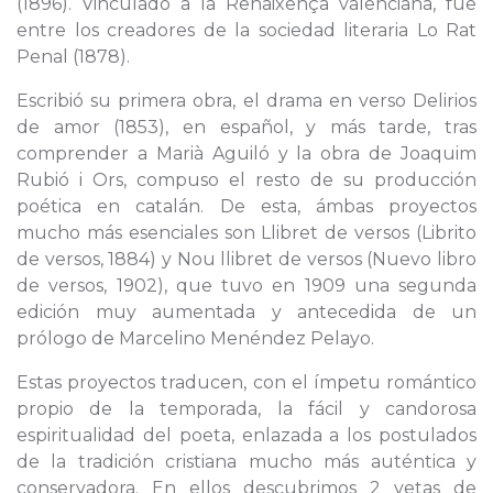
(1896). Vinculado a la Renaixença valenciana, fue
entre los creadores de la sociedad literaria Lo Rat
Penal (1878).
Escribió su primera obra, el drama en verso Delirios
de amor (1853), en español, y más tarde, tras
comprender a Marià Aguiló y la obra de Joaquim
Rubió i Ors, compuso el resto de su producción
poética en catalán. De esta, ámbas proyectos
mucho más esenciales son Llibret de versos (Librito
de versos, 1884) y Nou llibret de versos (Nuevo libro
de versos, 1902), que tuvo en 1909 una segunda
edición muy aumentada y antecedida de un
prólogo de Marcelino Menéndez Pelayo.
Estas proyectos traducen, con el ímpetu romántico
propio de la temporada, la fácil y candorosa
espiritualidad del poeta, enlazada a los postulados
de la tradición cristiana mucho más auténtica y
conservadora. En ellos descubrimos 2 vetas de