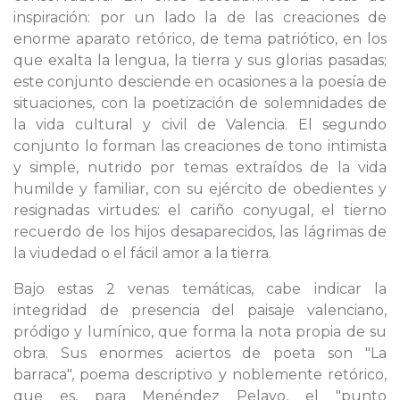
inspiración: por un lado la de las creaciones de
enorme aparato retórico, de tema patriótico, en los
que exalta la lengua, la tierra y sus glorias pasadas;
este conjunto desciende en ocasiones a la poesía de
situaciones, con la poetización de solemnidades de
la vida cultural y civil de Valencia. El segundo
conjunto lo forman las creaciones de tono intimista
y simple, nutrido por temas extraídos de la vida
humilde y familiar, con su ejército de obedientes y
resignadas virtudes: el cariño conyugal, el tierno
recuerdo de los hijos desaparecidos, las lágrimas de
la viudedad o el fácil amor a la tierra.
Bajo estas 2 venas temáticas, cabe indicar la
integridad de presencia del paisaje valenciano,
pródigo y lumínico, que forma la nota propia de su
obra. Sus enormes aciertos de poeta son "La
barraca", poema descriptivo y noblemente retórico,
que es, para Menéndez Pelayo, el "punto