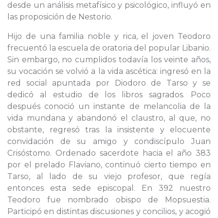
desde un análisis metafísico y psicológico, influyó en
las proposición de Nestorio.
Hijo de una familia noble y rica, el joven Teodoro
frecuentó la escuela de oratoria del popular Libanio.
Sin embargo, no cumplidos todavía los veinte años,
su vocación se volvió a la vida ascética: ingresó en la
red social apuntada por Diodoro de Tarso y se
dedicó al estudio de los libros sagrados. Poco
después conoció un instante de melancolia de la
vida mundana y abandonó el claustro, al que, no
obstante, regresó tras la insistente y elocuente
convidación de su amigo y condiscípulo Juan
Crisóstomo. Ordenado sacerdote hacia el año 383
por el prelado Flaviano, continuó cierto tiempo en
Tarso, al lado de su viejo profesor, que regía
entonces esta sede episcopal. En 392 nuestro
Teodoro fue nombrado obispo de Mopsuestia.
Participó en distintas discusiones y concilios, y acogió