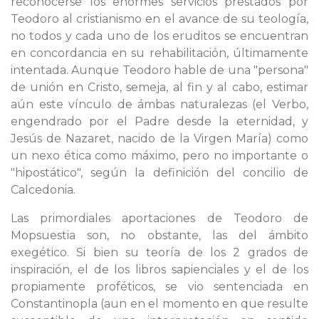
reconocerse los enormes servicios prestados por
Teodoro al cristianismo en el avance de su teología,
no todos y cada uno de los eruditos se encuentran
en concordancia en su rehabilitación, últimamente
intentada. Aunque Teodoro hable de una "persona"
de unión en Cristo, semeja, al fin y al cabo, estimar
aún este vínculo de ámbas naturalezas (el Verbo,
engendrado por el Padre desde la eternidad, y
Jesús de Nazaret, nacido de la Virgen María) como
un nexo ética como máximo, pero no importante o
"hipostático", según la definición del concilio de
Calcedonia.
Las primordiales aportaciones de Teodoro de
Mopsuestia son, no obstante, las del ámbito
exegético. Si bien su teoría de los 2 grados de
inspiración, el de los libros sapienciales y el de los
propiamente proféticos, se vio sentenciada en
Constantinopla (aun en el momento en que resulte