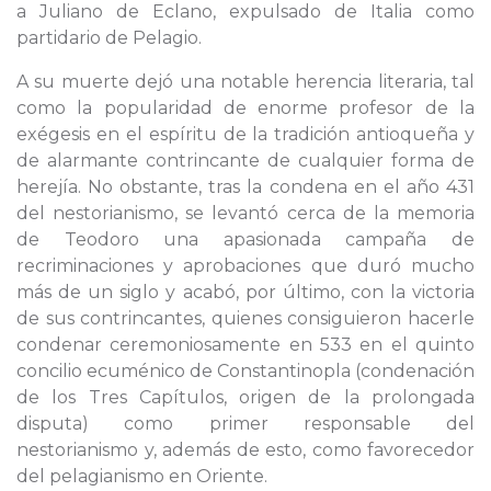
a Juliano de Eclano, expulsado de Italia como
partidario de Pelagio.
A su muerte dejó una notable herencia literaria, tal
como la popularidad de enorme profesor de la
exégesis en el espíritu de la tradición antioqueña y
de alarmante contrincante de cualquier forma de
herejía. No obstante, tras la condena en el año 431
del nestorianismo, se levantó cerca de la memoria
de Teodoro una apasionada campaña de
recriminaciones y aprobaciones que duró mucho
más de un siglo y acabó, por último, con la victoria
de sus contrincantes, quienes consiguieron hacerle
condenar ceremoniosamente en 533 en el quinto
concilio ecuménico de Constantinopla (condenación
de los Tres Capítulos, origen de la prolongada
disputa) como primer responsable del
nestorianismo y, además de esto, como favorecedor
del pelagianismo en Oriente.