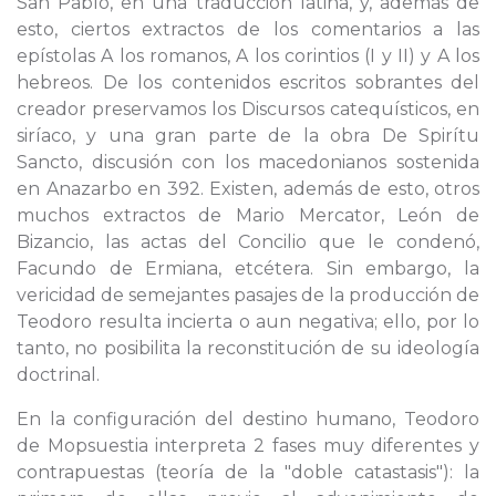
San Pablo, en una traducción latina, y, además de
esto, ciertos extractos de los comentarios a las
epístolas A los romanos, A los corintios (I y II) y A los
hebreos. De los contenidos escritos sobrantes del
creador preservamos los Discursos catequísticos, en
siríaco, y una gran parte de la obra De Spirítu
Sancto, discusión con los macedonianos sostenida
en Anazarbo en 392. Existen, además de esto, otros
muchos extractos de Mario Mercator, León de
Bizancio, las actas del Concilio que le condenó,
Facundo de Ermiana, etcétera. Sin embargo, la
vericidad de semejantes pasajes de la producción de
Teodoro resulta incierta o aun negativa; ello, por lo
tanto, no posibilita la reconstitución de su ideología
doctrinal.
En la configuración del destino humano, Teodoro
de Mopsuestia interpreta 2 fases muy diferentes y
contrapuestas (teoría de la "doble catastasis"): la