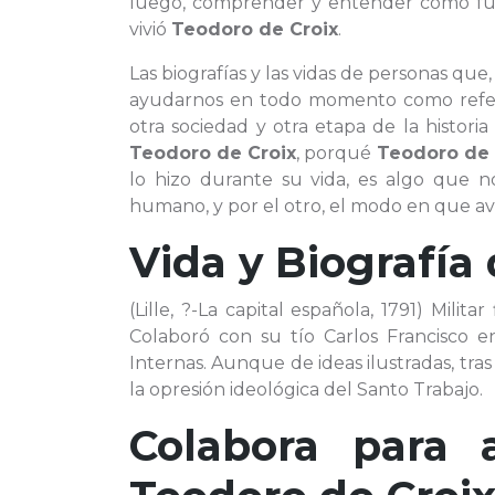
luego, comprender y entender cómo fue 
vivió
Teodoro de Croix
.
Las biografías y las vidas de personas qu
ayudarnos en todo momento como refere
otra sociedad y otra etapa de la histori
Teodoro de Croix
, porqué
Teodoro de 
lo hizo durante su vida, es algo que 
humano, y por el otro, el modo en que avan
Vida y Biografía
(Lille, ?-La capital española, 1791) Milit
Colaboró con su tío Carlos Francisco e
Internas. Aunque de ideas ilustradas, tr
la opresión ideológica del Santo Trabajo.
Colabora para 