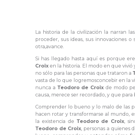
La historia de la civilización la narran
proceder, sus ideas, sus innovaciones o
otra,avance.
Si has llegado hasta aquí es porque er
Croix
en la historia. El modo en que vivió
no sólo para las personas que trataron a
vasta de lo que logremosconcebir en la v
nunca a
Teodoro de Croix
de modo per
causa, merece ser recordado, y que para b
Comprender lo bueno y lo malo de las pe
hacen rotar y transformarse al mundo, e
la existencia de
Teodoro de Croix
, si
Teodoro de Croix
, personas a quienes 