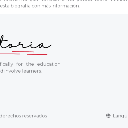
esta biografía con más información.
ically for the education
d involve learners.
Lang
s derechos reservados