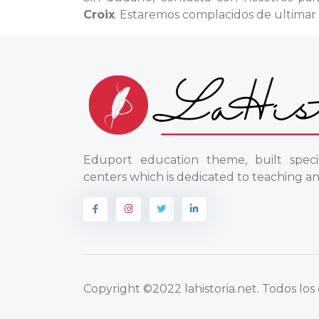
Croix
. Estaremos complacidos de ultimar 
Eduport education theme, built specif
centers which is dedicated to teaching an
Copyright
©2022 lahistoria.net
. Todos lo