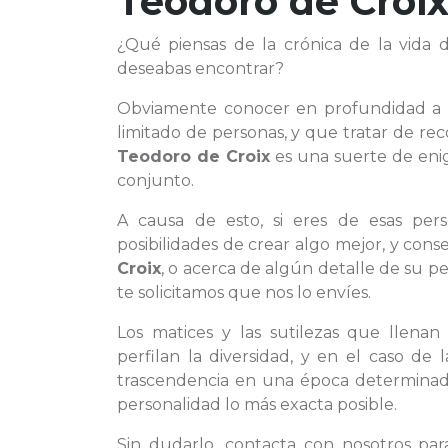
Teodoro de Croi
¿Qué piensas de la crónica de la vida
deseabas encontrar?
Obviamente conocer en profundidad a
limitado de personas, y que tratar de rec
Teodoro de Croix
es una suerte de eni
conjunto.
A causa de esto, si eres de esas pe
posibilidades de crear algo mejor, y cons
Croix
, o acerca de algún detalle de su p
te solicitamos que nos lo envíes.
Los matices y las sutilezas que llena
perfilan la diversidad, y en el caso d
trascendencia en una época determinada,
personalidad lo más exacta posible.
Sin dudarlo, contacta con nosotros pa