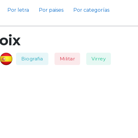
Por letra
Por paises
Por categorías
oix
Biografia
Militar
Virrey