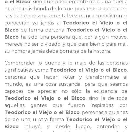
o el Bizco
, sino que posiblemente dejó una huella
mucho más honda de lo que podamossospechar en
la vida de personas que tal vez nunca conocieron ni
conocerán ya jamás a
Teodorico el Viejo o el
Bizco
de forma personal.
Teodorico el Viejo o el
Bizco
ha sido una persona que, por algún motivo,
merece no ser olvidado, y que para bien o para mal,
su nombre jamás debe borrarse de la historia.
Comprender lo bueno y lo malo de las personas
significativas como
Teodorico el Viejo o el Bizco
,
personas que hacen rotar y transformarse al
mundo, es una cosa sustancial para que seamos
capaces de apreciar no sólo la existencia de
Teodorico el Viejo o el Bizco
, sino la de toda
aquellas gentes que fueron inspiradas por
Teodorico el Viejo o el Bizco
, personas a quienes
de de una u otra forma
Teodorico el Viejo o el
Bizco
influyó, y desde luego, entender y