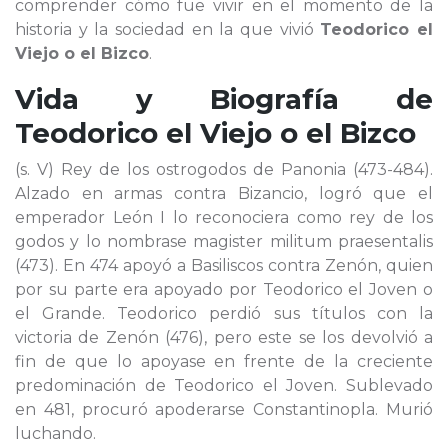
comprender cómo fue vivir en el momento de la
historia y la sociedad en la que vivió
Teodorico el
Viejo o el Bizco
.
Vida y Biografía de
Teodorico el Viejo o el Bizco
(s. V) Rey de los ostrogodos de Panonia (473-484).
Alzado en armas contra Bizancio, logró que el
emperador León I lo reconociera como rey de los
godos y lo nombrase magister militum praesentalis
(473). En 474 apoyó a Basiliscos contra Zenón, quien
por su parte era apoyado por Teodorico el Joven o
el Grande. Teodorico perdió sus títulos con la
victoria de Zenón (476), pero este se los devolvió a
fin de que lo apoyase en frente de la creciente
predominación de Teodorico el Joven. Sublevado
en 481, procuró apoderarse Constantinopla. Murió
luchando.