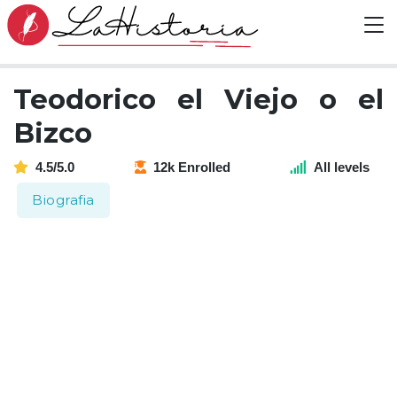
Teodorico el Viejo o el
Bizco
4.5/5.0
12k Enrolled
All levels
Biografia