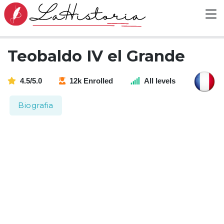
Teobaldo IV el Grande
4.5/5.0
12k Enrolled
All levels
Biografia