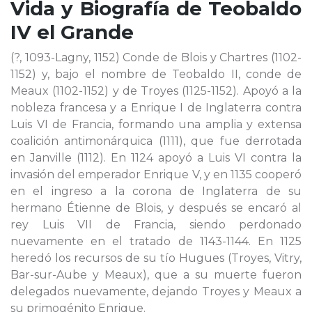
Vida y Biografía de
Teobaldo
IV el Grande
(?, 1093-Lagny, 1152) Conde de Blois y Chartres (1102-
1152) y, bajo el nombre de Teobaldo II, conde de
Meaux (1102-1152) y de Troyes (1125-1152). Apoyó a la
nobleza francesa y a Enrique I de Inglaterra contra
Luis VI de Francia, formando una amplia y extensa
coalición antimonárquica (1111), que fue derrotada
en Janville (1112). En 1124 apoyó a Luis VI contra la
invasión del emperador Enrique V, y en 1135 cooperó
en el ingreso a la corona de Inglaterra de su
hermano Étienne de Blois, y después se encaró al
rey Luis VII de Francia, siendo perdonado
nuevamente en el tratado de 1143-1144. En 1125
heredó los recursos de su tío Hugues (Troyes, Vitry,
Bar-sur-Aube y Meaux), que a su muerte fueron
delegados nuevamente, dejando Troyes y Meaux a
su primogénito Enrique.