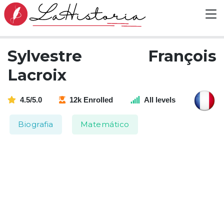
Sylvestre François
Lacroix
4.5/5.0
12k Enrolled
All levels
Biografia
Matemático