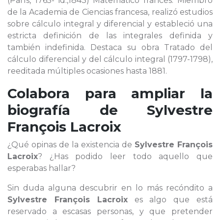
(París, 1765- id.,1843) Matemático francés. Miembro
de la Academia de Ciencias francesa, realizó estudios
sobre cálculo integral y diferencial y estableció una
estricta definición de las integrales definida y
también indefinida. Destaca su obra Tratado del
cálculo diferencial y del cálculo integral (1797-1798),
reeditada múltiples ocasiones hasta 1881.
Colabora para ampliar la
biografía de
Sylvestre
François Lacroix
¿Qué opinas de la existencia de
Sylvestre François
Lacroix
? ¿Has podido leer todo aquello que
esperabas hallar?
Sin duda alguna descubrir en lo más recóndito a
Sylvestre François Lacroix
es algo que está
reservado a escasas personas, y que pretender