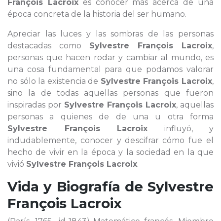
François Lacroix
es conocer más acerca de una
época concreta de la historia del ser humano.
Apreciar las luces y las sombras de las personas
destacadas como
Sylvestre François Lacroix
,
personas que hacen rodar y cambiar al mundo, es
una cosa fundamental para que podamos valorar
no sólo la existencia de
Sylvestre François Lacroix
,
sino la de todas aquellas personas que fueron
inspiradas por
Sylvestre François Lacroix
, aquellas
personas a quienes de de una u otra forma
Sylvestre François Lacroix
influyó, y
indudablemente, conocer y descifrar cómo fue el
hecho de vivir en la época y la sociedad en la que
vivió
Sylvestre François Lacroix
.
Vida y Biografía de
Sylvestre
François Lacroix