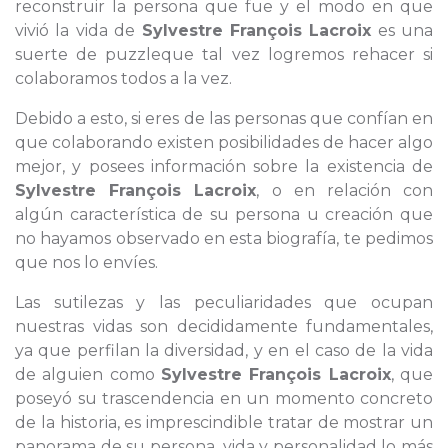
reconstruir la persona que fue y el modo en que
vivió la vida de
Sylvestre François Lacroix
es una
suerte de puzzleque tal vez logremos rehacer si
colaboramos todos a la vez.
Debido a esto, si eres de las personas que confían en
que colaborando existen posibilidades de hacer algo
mejor, y posees información sobre la existencia de
Sylvestre François Lacroix
, o en relación con
algún característica de su persona u creación que
no hayamos observado en esta biografía, te pedimos
que nos lo envíes.
Las sutilezas y las peculiaridades que ocupan
nuestras vidas son decididamente fundamentales,
ya que perfilan la diversidad, y en el caso de la vida
de alguien como
Sylvestre François Lacroix
, que
poseyó su trascendencia en un momento concreto
de la historia, es imprescindible tratar de mostrar un
panorama de su persona, vida y personalidad lo más