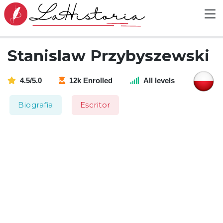
Stanislaw Przybyszewski
4.5/5.0
12k Enrolled
All levels
Biografia
Escritor