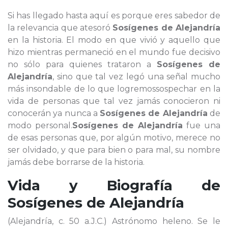
Si has llegado hasta aquí es porque eres sabedor de
la relevancia que atesoró
Sosígenes de Alejandría
en la historia. El modo en que vivió y aquello que
hizo mientras permaneció en el mundo fue decisivo
no sólo para quienes trataron a
Sosígenes de
Alejandría
, sino que tal vez legó una señal mucho
más insondable de lo que logremossospechar en la
vida de personas que tal vez jamás conocieron ni
conocerán ya nunca a
Sosígenes de Alejandría
de
modo personal.
Sosígenes de Alejandría
fue una
de esas personas que, por algún motivo, merece no
ser olvidado, y que para bien o para mal, su nombre
jamás debe borrarse de la historia.
Vida y Biografía de
Sosígenes de Alejandría
(Alejandría, c. 50 a.J.C.) Astrónomo heleno. Se le