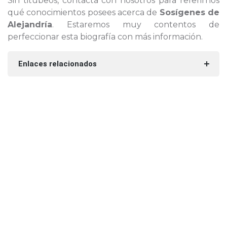
Sin titubeos, contacta con nosotros para referirnos
qué conocimientos posees acerca de
Sosígenes de
Alejandría
. Estaremos muy contentos de
perfeccionar esta biografía con más información.
Enlaces relacionados