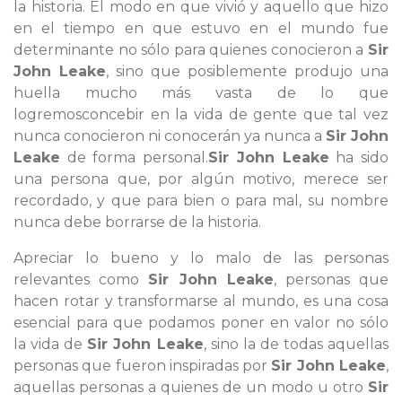
la historia. El modo en que vivió y aquello que hizo
en el tiempo en que estuvo en el mundo fue
determinante no sólo para quienes conocieron a
Sir
John Leake
, sino que posiblemente produjo una
huella mucho más vasta de lo que
logremosconcebir en la vida de gente que tal vez
nunca conocieron ni conocerán ya nunca a
Sir John
Leake
de forma personal.
Sir John Leake
ha sido
una persona que, por algún motivo, merece ser
recordado, y que para bien o para mal, su nombre
nunca debe borrarse de la historia.
Apreciar lo bueno y lo malo de las personas
relevantes como
Sir John Leake
, personas que
hacen rotar y transformarse al mundo, es una cosa
esencial para que podamos poner en valor no sólo
la vida de
Sir John Leake
, sino la de todas aquellas
personas que fueron inspiradas por
Sir John Leake
,
aquellas personas a quienes de un modo u otro
Sir