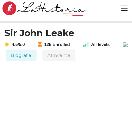
Sir John Leake
4.5/5.0
12k Enrolled
All levels
Biografia
Almirante