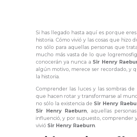
Si has llegado hasta aquí es porque ere
historia. Cómo vivió y las cosas que hi
no sólo para aquellas personas que tra
mucho más vasta de lo que logremosfigu
conocerán ya nunca a
Sir Henry Raebu
algún motivo, merece ser recordado, y 
la historia.
Comprender las luces y las sombras de
que hacen rotar y transformarse al mund
no sólo la existencia de
Sir Henry Raebu
Sir Henry Raeburn
, aquellas person
influenció, y por supuesto, comprender y
vivió
Sir Henry Raeburn
.