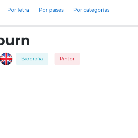
Por letra
Por paises
Por categorías
burn
Biografia
Pintor