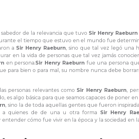
s sabedor de la relevancia que tuvo
Sir Henry Raeburn
zo durante el tiempo que estuvo en el mundo fue determ
taron a
Sir Henry Raeburn
, sino que tal vez legó una 
rar en la vida de personas que tal vez jamás conocier
rn
en persona.
Sir Henry Raeburn
fue una persona que
que para bien o para mal, su nombre nunca debe borrar
 las personas relevantes como
Sir Henry Raeburn
, pe
o, es algo básica para que seamos capaces de poner en 
rn
, sino la de toda aquellas gentes que fueron inspirad
as a quienes de de una u otra forma
Sir Henry Ra
 entender cómo fue vivir en la época y la sociedad en 