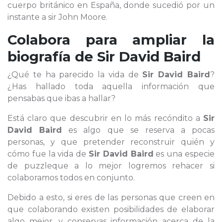
cuerpo británico en España, donde sucedió por un
instante a sir John Moore.
Colabora para ampliar la
biografía de
Sir David Baird
¿Qué te ha parecido la vida de
Sir David Baird
?
¿Has hallado toda aquella información que
pensabas que ibas a hallar?
Está claro que descubrir en lo más recóndito a
Sir
David Baird
es algo que se reserva a pocas
personas, y que pretender reconstruir quién y
cómo fue la vida de
Sir David Baird
es una especie
de puzzleque a lo mejor logremos rehacer si
colaboramos todos en conjunto.
Debido a esto, si eres de las personas que creen en
que colaborando existen posibilidades de elaborar
algo mejor, y conservas información acerca de la