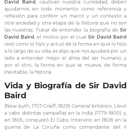
David Baird
, cautivan nuestra curiosidad, deben
ayudarnos en todo momento como referencia y
reflexión para conferir un marco y un contexto a
otra sociedad y otra etapa de la historia que no son
las nuestras. Tratar de entender la biografía de
Sir
David Baird
, el motivo por el cual
Sir David Baird
vivió como lo hizo y actuó de la forma en que lo hizo
a lo largo de su vida, es algo que nos ayudará por un
lado a entender mejor el alma del ser humano, y
por el otro, la forma en que se mueve, de forma
inevitable, la historia.
Vida y Biografía de
Sir David
Baird
(New-byth, 1757-Crieff, 1829) General británico. Llevó
a cabo distintas campañas en la India (1779-1800) y,
en 1805, conquistó El Cabo. Intervino en 1808 en la
guerra de La Coruña como comandante del II