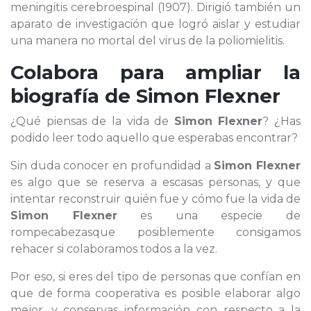
meningitis cerebroespinal (1907). Dirigió también un
aparato de investigación que logró aislar y estudiar
una manera no mortal del virus de la poliomielitis.
Colabora para ampliar la
biografía de
Simon Flexner
¿Qué piensas de la vida de
Simon Flexner
? ¿Has
podido leer todo aquello que esperabas encontrar?
Sin duda conocer en profundidad a
Simon Flexner
es algo que se reserva a escasas personas, y que
intentar reconstruir quién fue y cómo fue la vida de
Simon Flexner
es una especie de
rompecabezasque posiblemente consigamos
rehacer si colaboramos todos a la vez.
Por eso, si eres del tipo de personas que confían en
que de forma cooperativa es posible elaborar algo
mejor, y conservas información con respecto a la