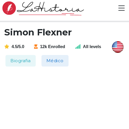
Simon Flexner
4.5/5.0
12k Enrolled
All levels
Biografia
Médico