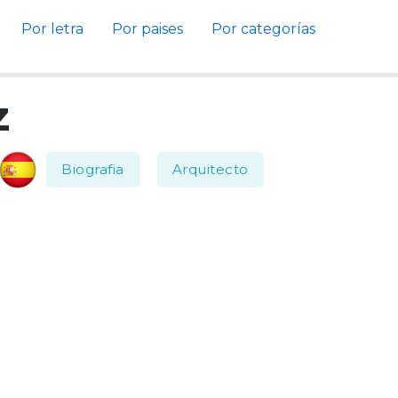
Por letra
Por paises
Por categorías
z
Biografia
Arquitecto