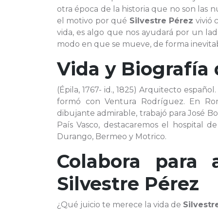
otra época de la historia que no son las 
el motivo por qué
Silvestre Pérez
vivió 
vida, es algo que nos ayudará por un lad
modo en que se mueve, de forma inevitable
Vida y Biografía
(Épila, 1767- id., 1825) Arquitecto españo
formó con Ventura Rodríguez. En Roma
dibujante admirable, trabajó para José Bo
País Vasco, destacaremos el hospital de 
Durango, Bermeo y Motrico.
Colabora para 
Silvestre Pérez
¿Qué juicio te merece la vida de
Silvestr