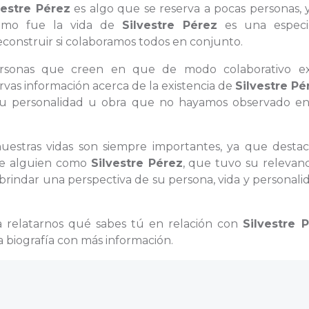
vestre Pérez
es algo que se reserva a pocas personas, 
cómo fue la vida de
Silvestre Pérez
es una espec
onstruir si colaboramos todos en conjunto.
personas que creen en que de modo colaborativo ex
ervas información acerca de la existencia de
Silvestre Pé
su personalidad u obra que no hayamos observado en
nuestras vidas son siempre importantes, ya que destac
 de alguien como
Silvestre Pérez
, que tuvo su relevanc
brindar una perspectiva de su persona, vida y personali
ra relatarnos qué sabes tú en relación con
Silvestre 
 biografía con más información.