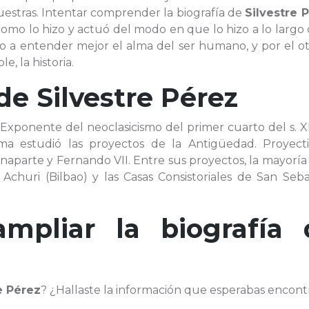
nuestras. Intentar comprender la biografía de
Silvestre 
como lo hizo y actuó del modo en que lo hizo a lo largo
o a entender mejor el alma del ser humano, y por el ot
, la historia.
 de
Silvestre Pérez
l. Exponente del neoclasicismo del primer cuarto del s. X
 estudió las proyectos de la Antigüedad. Proyecti
naparte y Fernando VII. Entre sus proyectos, la mayoría
Achuri (Bilbao) y las Casas Consistoriales de San Seba
ampliar la biografía 
e Pérez
? ¿Hallaste la información que esperabas encont