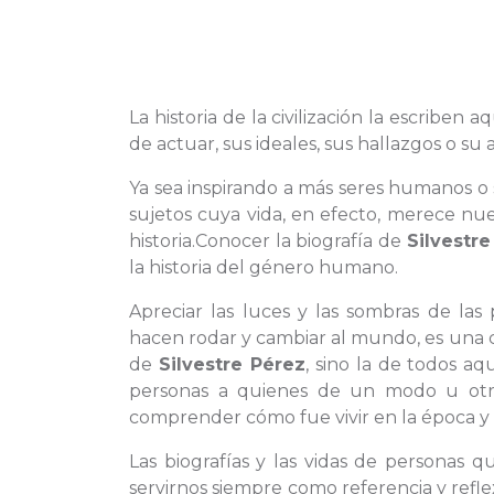
La historia de la civilización la escriben 
de actuar, sus ideales, sus hallazgos o su
Ya sea inspirando a más seres humanos o 
sujetos cuya vida, en efecto, merece nue
historia.Conocer la biografía de
Silvestre
la historia del género humano.
Apreciar las luces y las sombras de las
hacen rodar y cambiar al mundo, es una c
de
Silvestre Pérez
, sino la de todos a
personas a quienes de un modo u ot
comprender cómo fue vivir en la época y 
Las biografías y las vidas de personas 
servirnos siempre como referencia y refl