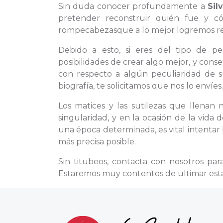
Sin duda conocer profundamente a
Sil
pretender reconstruir quién fue y 
rompecabezasque a lo mejor logremos rec
Debido a esto, si eres del tipo de 
posibilidades de crear algo mejor, y cons
con respecto a algún peculiaridad de 
biografía, te solicitamos que nos lo envíes.
Los matices y las sutilezas que llenan 
singularidad, y en la ocasión de la vida
una época determinada, es vital intentar 
más precisa posible.
Sin titubeos, contacta con nosotros pa
Estaremos muy contentos de ultimar esta