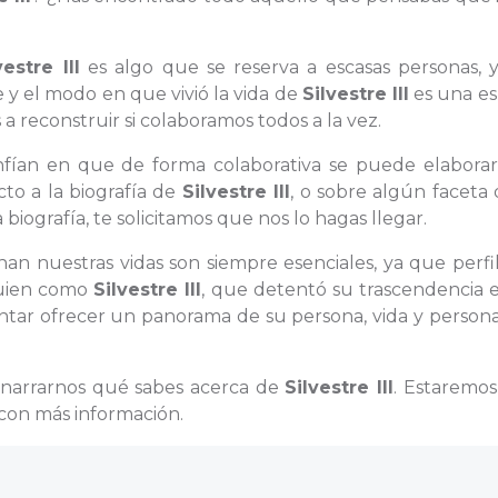
vestre III
es algo que se reserva a escasas personas, 
 y el modo en que vivió la vida de
Silvestre III
es una es
reconstruir si colaboramos todos a la vez.
onfían en que de forma colaborativa se puede elaborar
to a la biografía de
Silvestre III
, o sobre algún faceta
iografía, te solicitamos que nos lo hagas llegar.
enan nuestras vidas son siempre esenciales, ya que perfi
lguien como
Silvestre III
, que detentó su trascendencia 
entar ofrecer un panorama de su persona, vida y person
a narrarnos qué sabes acerca de
Silvestre III
. Estaremo
 con más información.