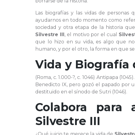
borrarse de la historia.
Las biografías y las vidas de personas
ayudarnos en todo momento como referen
sociedad y otra etapa de la historia qu
Silvestre III
, el motivo por el cual
Silvest
que lo hizo en su vida, es algo que n
humano, y por el otro, la forma en que se
Vida y Biografía
(Roma, c. 1.000-?, c. 1046) Antipapa (1045)
Benedicto IX, pero gozó el papado por 
destituido en el sínodo de Sutri (1046).
Colabora para 
Silvestre III
¿Qué juicio te merece la vida de
Silvestre