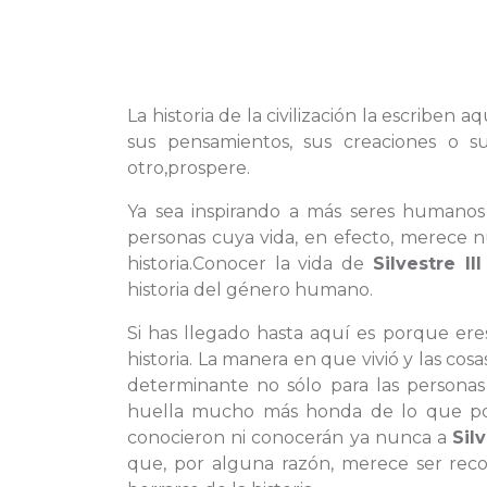
La historia de la civilización la escriben 
sus pensamientos, sus creaciones o
otro,prospere.
Ya sea inspirando a más seres humano
personas cuya vida, en efecto, merece n
historia.Conocer la vida de
Silvestre III
historia del género humano.
Si has llegado hasta aquí es porque ere
historia. La manera en que vivió y las c
determinante no sólo para las persona
huella mucho más honda de lo que po
conocieron ni conocerán ya nunca a
Silv
que, por alguna razón, merece ser rec