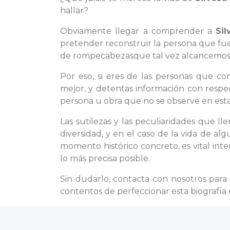
hallar?
Obviamente llegar a comprender a
Sil
pretender reconstruir la persona que fue
de rompecabezasque tal vez alcancemos a 
Por eso, si eres de las personas que c
mejor, y detentas información con respec
persona u obra que no se observe en esta b
Las sutilezas y las peculiaridades que ll
diversidad, y en el caso de la vida de a
momento histórico concreto, es vital int
lo más precisa posible.
Sin dudarlo, contacta con nosotros par
contentos de perfeccionar esta biografía