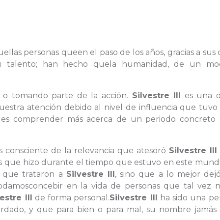
aquellas personas queen el paso de los años, gracias a sus 
 su talento; han hecho quela humanidad, de un m
s o tomando parte de la acción.
Silvestre III
es una d
uestra atención debido al nivel de influencia que tuvo
es comprender más acerca de un periodo concreto 
s consciente de la relevancia que atesoró
Silvestre III
osas que hizo durante el tiempo que estuvo en este mun
s que trataron a
Silvestre III
, sino que a lo mejor dej
damosconcebir en la vida de personas que tal vez 
estre III
de forma personal.
Silvestre III
ha sido una pe
ordado, y que para bien o para mal, su nombre jamás