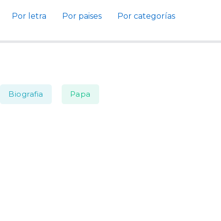
Por letra
Por paises
Por categorías
Biografia
Papa