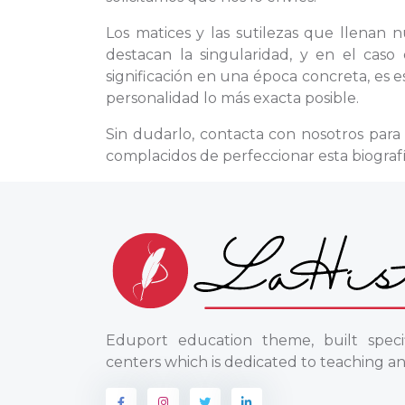
Los matices y las sutilezas que llenan 
destacan la singularidad, y en el cas
significación en una época concreta, es e
personalidad lo más exacta posible.
Sin dudarlo, contacta con nosotros par
complacidos de perfeccionar esta biograf
Eduport education theme, built specif
centers which is dedicated to teaching an