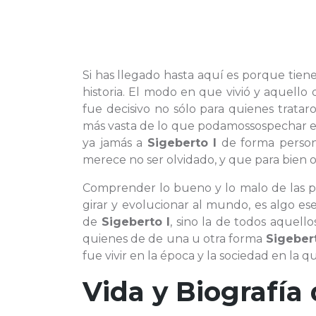
Si has llegado hasta aquí es porque tien
historia. El modo en que vivió y aquel
fue decisivo no sólo para quienes tratar
más vasta de lo que podamossospechar en
ya jamás a
Sigeberto I
de forma person
merece no ser olvidado, y que para bien o
Comprender lo bueno y lo malo de las pe
girar y evolucionar al mundo, es algo es
de
Sigeberto I
, sino la de todos aquell
quienes de de una u otra forma
Sigebert
fue vivir en la época y la sociedad en la q
Vida y Biografía