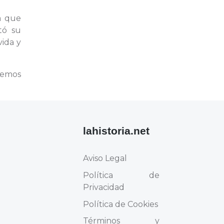
a que
tó su
vida y
remos
lahistoria.net
Aviso Legal
Política de
Privacidad
Política de Cookies
Términos y