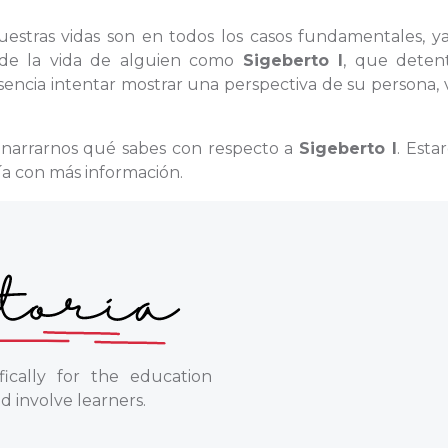
nuestras vidas son en todos los casos fundamentales, y
o de la vida de alguien como
Sigeberto I
, que deten
sencia intentar mostrar una perspectiva de su persona, 
a narrarnos qué sabes con respecto a
Sigeberto I
. Esta
ía con más información.
ically for the education
d involve learners.