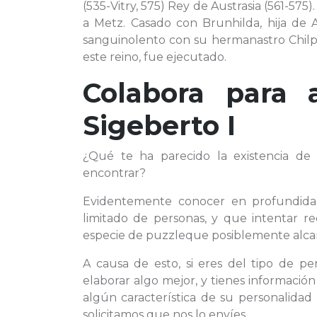
(535-Vitry, 575) Rey de Austrasia (561-575)
a Metz. Casado con Brunhilda, hija de A
sanguinolento con su hermanastro Chilpe
este reino, fue ejecutado.
Colabora para 
Sigeberto I
¿Qué te ha parecido la existencia d
encontrar?
Evidentemente conocer en profundid
limitado de personas, y que intentar r
especie de puzzleque posiblemente alcan
A causa de esto, si eres del tipo de 
elaborar algo mejor, y tienes información
algún característica de su personalidad
solicitamos que nos lo envíes.