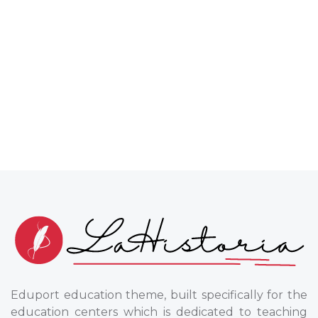
Eduport education theme, built specifically for the
education centers which is dedicated to teaching