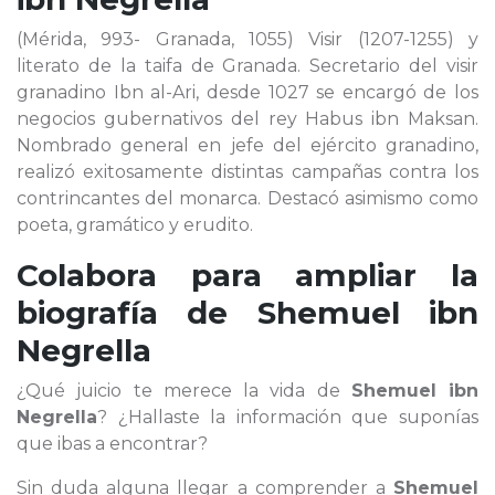
(Mérida, 993- Granada, 1055) Visir (1207-1255) y
literato de la taifa de Granada. Secretario del visir
granadino Ibn al-Ari, desde 1027 se encargó de los
negocios gubernativos del rey Habus ibn Maksan.
Nombrado general en jefe del ejército granadino,
realizó exitosamente distintas campañas contra los
contrincantes del monarca. Destacó asimismo como
poeta, gramático y erudito.
Colabora para ampliar la
biografía de
Shemuel ibn
Negrella
¿Qué juicio te merece la vida de
Shemuel ibn
Negrella
? ¿Hallaste la información que suponías
que ibas a encontrar?
Sin duda alguna llegar a comprender a
Shemuel