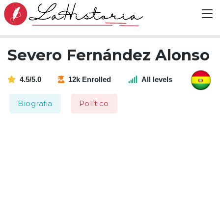
Severo Fernández Alonso
4.5/5.0
12k Enrolled
All levels
Biografia
Político