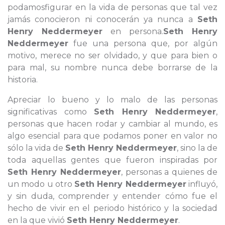
podamosfigurar en la vida de personas que tal vez
jamás conocieron ni conocerán ya nunca a
Seth
Henry Neddermeyer
en persona.
Seth Henry
Neddermeyer
fue una persona que, por algún
motivo, merece no ser olvidado, y que para bien o
para mal, su nombre nunca debe borrarse de la
historia.
Apreciar lo bueno y lo malo de las personas
significativas como
Seth Henry Neddermeyer
,
personas que hacen rodar y cambiar al mundo, es
algo esencial para que podamos poner en valor no
sólo la vida de
Seth Henry Neddermeyer
, sino la de
toda aquellas gentes que fueron inspiradas por
Seth Henry Neddermeyer
, personas a quienes de
un modo u otro
Seth Henry Neddermeyer
influyó,
y sin duda, comprender y entender cómo fue el
hecho de vivir en el periodo histórico y la sociedad
en la que vivió
Seth Henry Neddermeyer
.