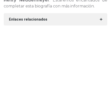
Henry Neddermeyer
. Estaremos encantados de
completar esta biografía con más información.
Enlaces relacionados