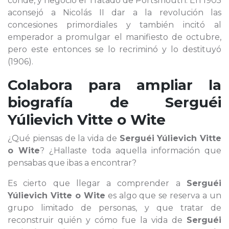
conde, y negoció el Tratado de Portsmouth. En 1905
aconsejó a Nicolás II dar a la revolución las
concesiones primordiales y también incitó al
emperador a promulgar el manifiesto de octubre,
pero este entonces se lo recriminó y lo destituyó
(1906).
Colabora para ampliar la
biografía de
Serguéi
Yúlievich Vitte o Wite
¿Qué piensas de la vida de
Serguéi Yúlievich Vitte
o Wite
? ¿Hallaste toda aquella información que
pensabas que ibas a encontrar?
Es cierto que llegar a comprender a
Serguéi
Yúlievich Vitte o Wite
es algo que se reserva a un
grupo limitado de personas, y que tratar de
reconstruir quién y cómo fue la vida de
Serguéi