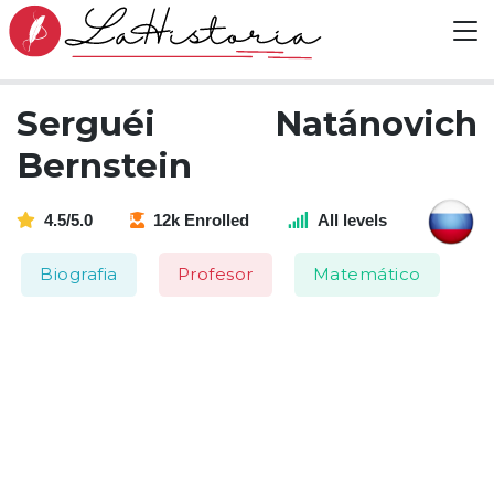
Serguéi Natánovich
Bernstein
4.5/5.0
12k Enrolled
All levels
Biografia
Profesor
Matemático