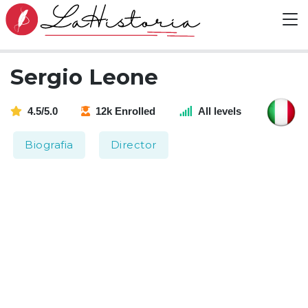
Sergio Leone
4.5/5.0
12k Enrolled
All levels
Biografia
Director