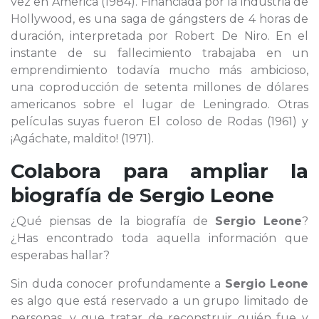
vez en América (1984). Financiada por la industria de
Hollywood, es una saga de gángsters de 4 horas de
duración, interpretada por Robert De Niro. En el
instante de su fallecimiento trabajaba en un
emprendimiento todavía mucho más ambicioso,
una coproducción de setenta millones de dólares
americanos sobre el lugar de Leningrado. Otras
películas suyas fueron El coloso de Rodas (1961) y
¡Agáchate, maldito! (1971).
Colabora para ampliar la
biografía de
Sergio Leone
¿Qué piensas de la biografía de
Sergio Leone
?
¿Has encontrado toda aquella información que
esperabas hallar?
Sin duda conocer profundamente a
Sergio Leone
es algo que está reservado a un grupo limitado de
personas, y que tratar de reconstruir quién fue y