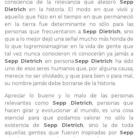
consciencia de la relevancia que atesoró
Sepp
Dietrich
en la historia. El modo en que vivió y
aquello que hizo en el tiempo en que permaneció
en la tierra fue determinante no sólo para las
personas que frecuentaron a
Sepp Dietrich
, sino
que a lo mejor dejó una señal mucho más honda de
lo que logremosimaginar en la vida de gente que
tal vez nunca conocieron ni conocerán ya jamás a
Sepp Dietrich
en persona.
Sepp Dietrich
ha sido
uno de esos seres humanos que, por alguna causa,
merece no ser olvidado, y que para bien o para mal,
su nombre jamás debe borrarse de la historia.
Apreciar lo bueno y lo malo de las personas
relevantes como
Sepp Dietrich
, personas que
hacen girar y evolucionar al mundo, es una cosa
esencial para que podamos valorar no sólo la
existencia de
Sepp Dietrich
, sino la de toda
aquellas gentes que fueron inspiradas por
Sepp