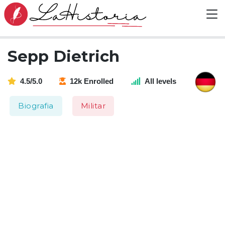
Sepp Dietrich
4.5/5.0
12k Enrolled
All levels
Biografia
Militar