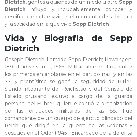
Dietrich
, gentes a quienes de un modo u otro
Sepp
Dietrich
influyó, y indudablemente, conocer y
descifrar cómo fue vivir en el momento de la historia
y la sociedad en la que vivió
Sepp Dietrich
.
Vida y Biografía de
Sepp
Dietrich
(Joseph Dietrich, llamado Sepp Dietrich; Hawangen,
1892-Ludwigsburg, 1966) Militar alemán. Fue entre
los primeros en anotarse en el partido nazi y en las
SS, y prontísimo se ganó la seguridad de Hitler.
Siendo integrante del Reichstag y del Consejo de
Estado prusiano, estuvo a cargo de la guarda
personal del Führer, quien le confió la organización
de las entidades militares de las SS. Fue
comandante de un cuerpo de ejército blindado del
Reich, que dirigió en la guerra de las Ardenas y
después en el Oder (1945). Encargado de la defensa