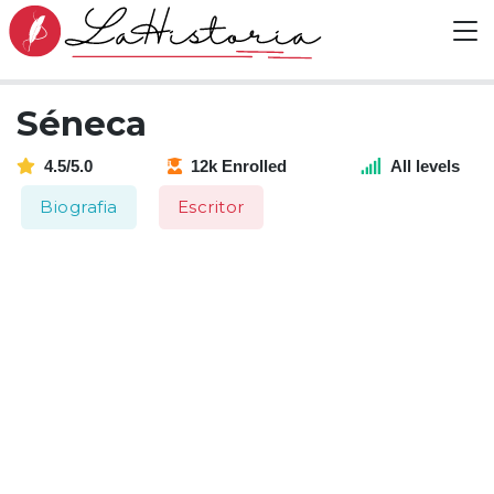
Séneca
4.5/5.0
12k Enrolled
All levels
Biografia
Escritor