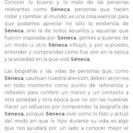
Conocer lo bueno y lo malo de las personas
relevantes como
Séneca
, personas que hacen
rodar y cambiar al mundo, es una cosa esencial para
que podamos apreciar no sólo la existencia de
Séneca
, sino la de todos aquellos y aquellas que
fueron inspiradas por
Séneca
, gentes a quienes de
un modo u otro
Séneca
influyó, y por supuesto,
entender y comprender cómo fue vivir en la época
y la sociedad en la que vivió
Séneca
.
Las biografías y las vidas de personas que, como
Séneca
, cautivan nuestra atención, deben servirnos
en todo momento como punto de referencia y
reflexión para conferir un marco y un contexto a
otra sociedad y otra época que no son las nuestras.
Hacer un esfuerzo por comprender la biografía de
Séneca
, porqué
Séneca
vivió como lo hizo y actuó
del modo en que lo hizo durante su vida, es algo
que nos ayudará por un lado a conocer mejor el