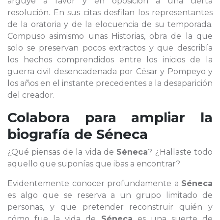
arguye a favor y en oposición a una cierta
resolución. En sus citas desfilan los representantes
de la oratoria y de la elocuencia de su temporada.
Compuso asimismo unas Historias, obra de la que
solo se preservan pocos extractos y que describía
los hechos comprendidos entre los inicios de la
guerra civil desencadenada por César y Pompeyo y
los años en el instante precedentes a la desaparición
del creador.
Colabora para ampliar la
biografía de
Séneca
¿Qué piensas de la vida de
Séneca
? ¿Hallaste todo
aquello que suponías que ibas a encontrar?
Evidentemente conocer profundamente a
Séneca
es algo que se reserva a un grupo limitado de
personas, y que pretender reconstruir quién y
cómo fue la vida de
Séneca
es una suerte de