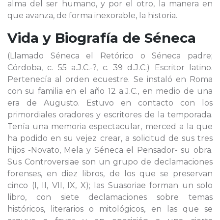
alma del ser humano, y por el otro, la manera en
que avanza, de forma inexorable, la historia.
Vida y Biografía de
Séneca
(Llamado Séneca el Retórico o Séneca padre;
Córdoba, c. 55 a.J.C.-?, c. 39 d.J.C.) Escritor latino.
Pertenecía al orden ecuestre. Se instaló en Roma
con su familia en el año 12 a.J.C., en medio de una
era de Augusto. Estuvo en contacto con los
primordiales oradores y escritores de la temporada.
Tenía una memoria espectacular, merced a la que
ha podido en su vejez crear, a solicitud de sus tres
hijos -Novato, Mela y Séneca el Pensador- su obra.
Sus Controversiae son un grupo de declamaciones
forenses, en diez libros, de los que se preservan
cinco (I, II, VII, IX, X); las Suasoriae forman un solo
libro, con siete declamaciones sobre temas
históricos, literarios o mitológicos, en las que se