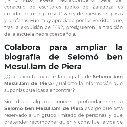
(?- c. 1420) Poeta hebraicoespañol. Jefe del
cenáculo de escritores judíos de Zaragoza, es
creador de un riguroso Diván y de poesías religiosas
y profanas. Fue muy apreciado por los versistas que,
tras la expulsión de 1492, prosiguieron la tradición
de la escuela hebraicoespañola.
Colabora para ampliar la
biografía de
Selomó ben
Mesul.lam de Piera
¿Qué juicio te merece la biografía de
Selomó ben
Mesul.lam de Piera
? ¿Hallaste la información que
suponías que ibas a encontrar?
Sin duda alguna conocer profundamente a
Selomó ben Mesul.lam de Piera
es algo que está
reservado a un grupo limitado de personas, y que
pretender recomponer quién y cómo fue la vida de