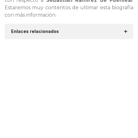
con respecto a
Sebastián Ramírez de Fuenleal
.
Estaremos muy contentos de ultimar esta biografía
con más información.
Enlaces relacionados