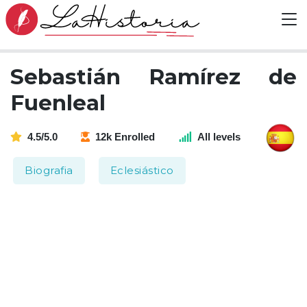
Sebastián Ramírez de
Fuenleal
4.5/5.0
12k Enrolled
All levels
Biografia
Eclesiástico