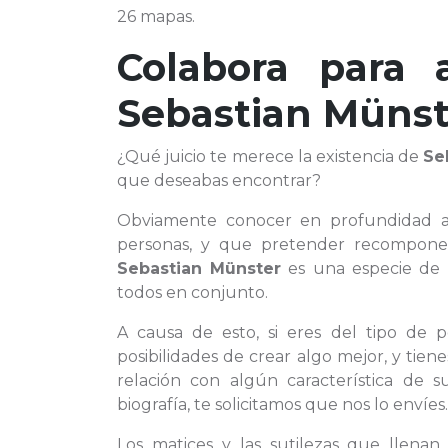
26 mapas.
Colabora para 
Sebastian Münst
¿Qué juicio te merece la existencia de
Se
que deseabas encontrar?
Obviamente conocer en profundidad
personas, y que pretender recompone
Sebastian Münster
es una especie de 
todos en conjunto.
A causa de esto, si eres del tipo de 
posibilidades de crear algo mejor, y tien
relación con algún característica d
biografía, te solicitamos que nos lo envíes.
Los matices y las sutilezas que llenan