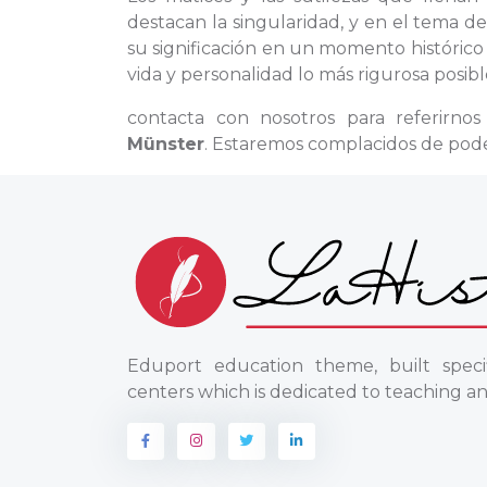
destacan la singularidad, y en el tema 
su significación en un momento histórico 
vida y personalidad lo más rigurosa posibl
contacta con nosotros para referirno
Münster
. Estaremos complacidos de pode
Eduport education theme, built specif
centers which is dedicated to teaching an