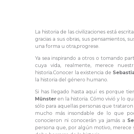
La historia de las civilizaciones está escr
gracias a sus obras, sus pensamientos, s
una forma u otra,progrese.
Ya sea inspirando a otros o tomando part
cuya vida, realmente, merece nuest
historia.Conocer la existencia de
Sebasti
la historia del género humano.
Si has llegado hasta aquí es porque ti
Münster
en la historia. Cómo vivió y lo q
sólo para aquellas personas que trataron
mucho más insondable de lo que pod
conocieron ni conocerán ya jamás a
Se
persona que, por algún motivo, merece 