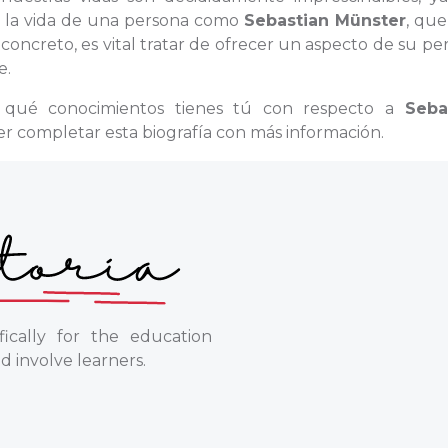
de la vida de una persona como
Sebastian Münster
, que
concreto, es vital tratar de ofrecer un aspecto de su pe
e.
s qué conocimientos tienes tú con respecto a
Seba
r completar esta biografía con más información.
ically for the education
d involve learners.