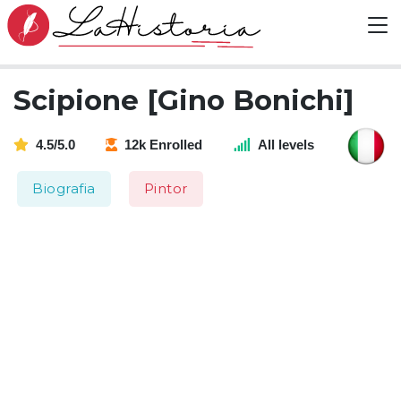
Scipione [Gino Bonichi]
4.5/5.0
12k Enrolled
All levels
Biografia
Pintor